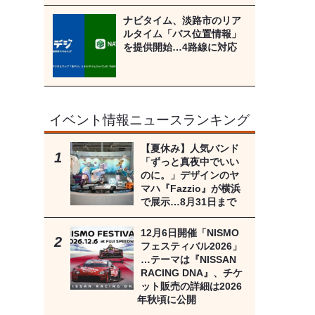
ナビタイム、淡路市のリア
ルタイム「バス位置情報」
を提供開始…4路線に対応
イベント情報ニュースランキング
【夏休み】人気バンド
「ずっと真夜中でいい
のに。」デザインのヤ
マハ『Fazzio』が横浜
で展示…8月31日まで
12月6日開催「NISMO
フェスティバル2026」
…テーマは『NISSAN
RACING DNA』、チケ
ット販売の詳細は2026
年秋頃に公開