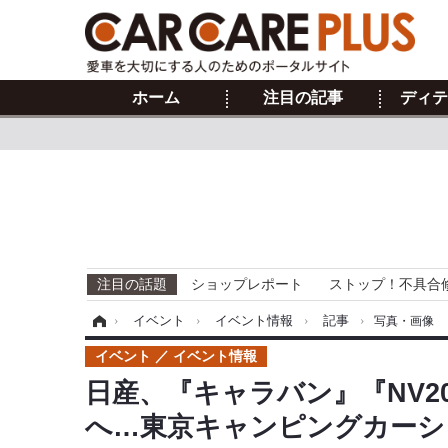
ホーム
注目の記事
ディテ
注目の話題
ショップレポート
ストップ！不具合
ホーム
›
イベント
›
イベント情報
›
記事
›
写真・画像
イベント
イベント情報
日産、『キャラバン』『NV20
へ…東京キャンピングカーショ