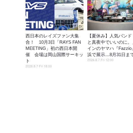
西日本のレイズファン大集
【夏休み】人気バンド
合！ 10月3日「RAYS FAN
と真夜中でいいのに。
MEETING」初の西日本開
インのヤマハ『Fazzi
催 会場は岡山国際サーキッ
浜で展示…8月31日ま
2026.8.7 Fri 12:00
ト
2026.8.7 Fri 18:00