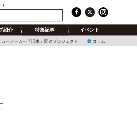
ク！
プ紹介
特集記事
イベント
カーメーカー「旧車」関連プロジェクト
コラム
:00