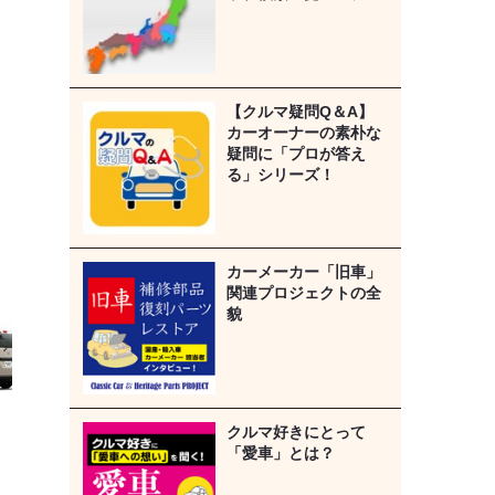
【クルマ疑問Q＆A】
カーオーナーの素朴な
疑問に「プロが答え
る」シリーズ！
カーメーカー「旧車」
関連プロジェクトの全
貌
クルマ好きにとって
「愛車」とは？