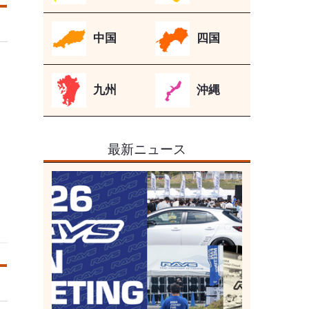
中国
四国
九州
沖縄
最新ニュース