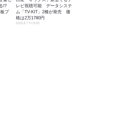
!?
レビ視聴可能 データシステ
鉄板プ
ム「TV-KIT」2種が発売 価
格は2万1780円
2026.8.7 Fri 8:00