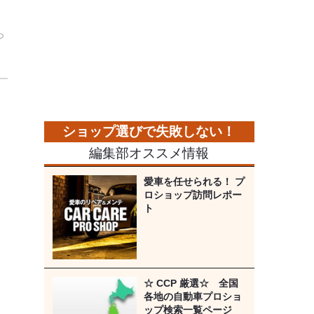
っ
編集部オススメ情報
愛車を任せられる！ プ
ロショップ訪問レポー
ト
☆ CCP 厳選☆ 全国
各地の自動車プロショ
ップ検索一覧ページ