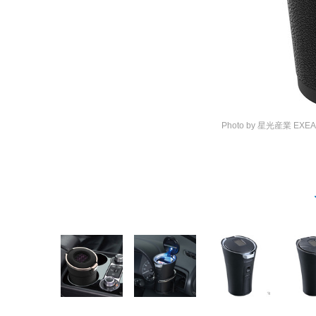
Photo by 星光産業
EXE