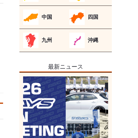
中国
四国
九州
沖縄
最新ニュース