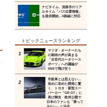
ナビタイム、淡路市のリア
ルタイム「バス位置情報」
を提供開始…4路線に対応
トピックニュースランキング
マツダ・オーナーたち
の期待の声が高まる
「次世代ロータリース
ポーツ」への議論が
SNSで飛び交う
市販車とは思えない…
攻めに攻めた開発に驚
く、トヨタ・新型スー
パーカー「GR GT」に
再び脚光 欧州公開で
日本のファンも「乗って
みたい」と注目