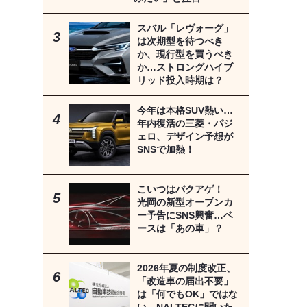
スバル「レヴォーグ」
は次期型を待つべき
か、現行型を買うべき
か…ストロングハイブ
リッド投入時期は？
今年は本格SUV熱い…
年内復活の三菱・パジ
ェロ、デザイン予想が
SNSで加熱！
こいつはバクアゲ！
光岡の新型オープンカ
ー予告にSNS興奮…ベ
ースは「あの車」？
2026年夏の制度改正、
「改造車の届出不要」
は「何でもOK」ではな