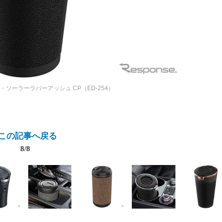
A・ソーラーラバーアッシュ CP（ED-254）
この記事へ戻る
8/8