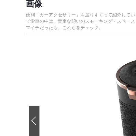
画像
便利「カーアクセサリー」を選りすぐって紹介してい
て愛車の中は、貴重な憩いのスモーキング・スペース
マイチだったら、これらをチェック。
前
の
画
像