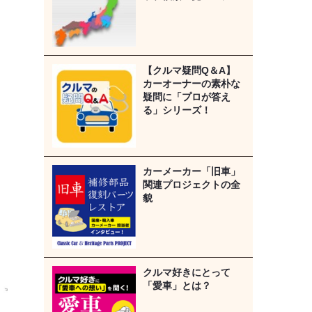
【クルマ疑問Q＆A】
カーオーナーの素朴な
疑問に「プロが答え
る」シリーズ！
カーメーカー「旧車」
関連プロジェクトの全
貌
クルマ好きにとって
「愛車」とは？