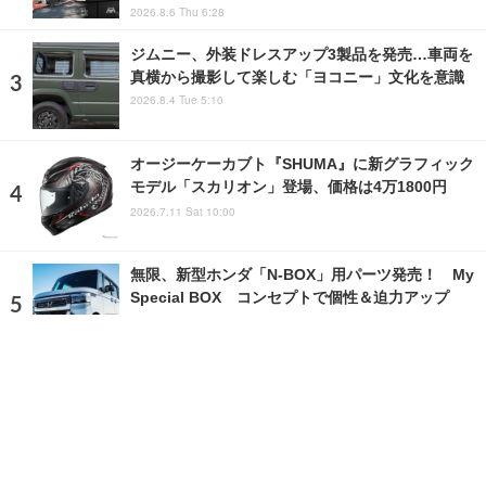
2026.8.6 Thu 6:28
ジムニー、外装ドレスアップ3製品を発売…車両を
真横から撮影して楽しむ「ヨコニー」文化を意識
2026.8.4 Tue 5:10
オージーケーカブト『SHUMA』に新グラフィック
モデル「スカリオン」登場、価格は4万1800円
2026.7.11 Sat 10:00
無限、新型ホンダ「N-BOX」用パーツ発売！ My
Special BOX コンセプトで個性＆迫力アップ
2026.8.5 Wed 10:00
ランキングをもっと見る
注目の話題
ショップレポート