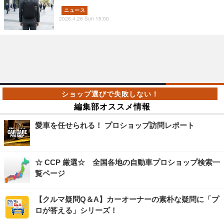
ニュース
2026.4.26 Sun 15:00
編集部オススメ情報
愛車を任せられる！ プロショップ訪問レポート
☆ CCP 厳選☆ 全国各地の自動車プロショップ検索一
覧ページ
【クルマ疑問Q＆A】カーオーナーの素朴な疑問に「プ
ロが答える」シリーズ！