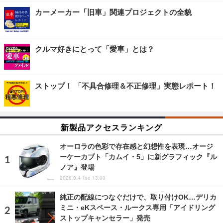
カーメーカー「旧車」関連プロジェクトの全貌
クルマ好きにとって「愛車」とは？
ストップ！ 「不具合修理＆不正修理」実態レポート！
新製品アクセスランキング
オーロラの色彩で存在感と幻想性を表現…オージ
ーケーカブト「カムイ・5」に新グラフィック『ル
ノア』登場
2026.8.4 Tue 13:00
純正の配線につなぐだけで、取り付けOK…デリカ
ミニ・eKスペース・ルークス専用「アイドリング
ストップキャンセラー」発売