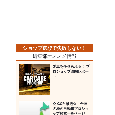
編集部オススメ情報
愛車を任せられる！ プ
ロショップ訪問レポー
ト
☆ CCP 厳選☆ 全国
各地の自動車プロショ
ップ検索一覧ページ