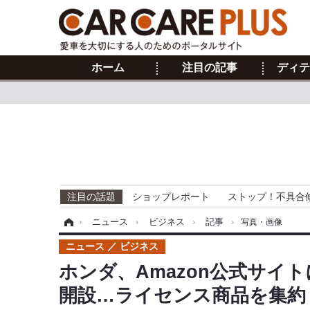
ホーム
注目の記事
ディテ
注目の話題
ショップレポート
ストップ！不具合
ホーム
›
ニュース
›
ビジネス
›
記事
›
写真・画像
ニュース
ビジネス
ホンダ、Amazon公式サイトに
開設…ライセンス商品を集約