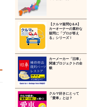
【クルマ疑問Q＆A】
カーオーナーの素朴な
疑問に「プロが答え
る」シリーズ！
カーメーカー「旧車」
関連プロジェクトの全
貌
クルマ好きにとって
「愛車」とは？