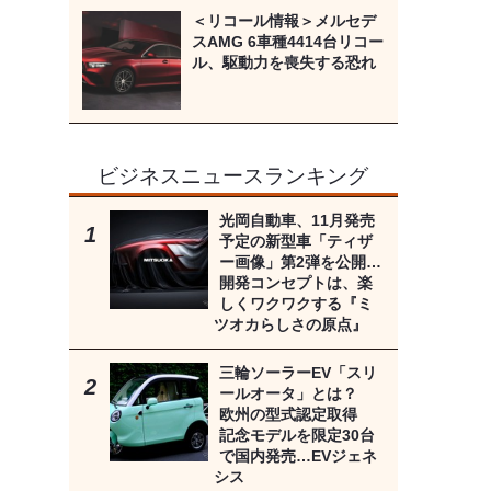
＜リコール情報＞メルセデ
スAMG 6車種4414台リコー
ル、駆動力を喪失する恐れ
ビジネスニュースランキング
光岡自動車、11月発売
予定の新型車「ティザ
ー画像」第2弾を公開…
開発コンセプトは、楽
しくワクワクする『ミ
ツオカらしさの原点』
三輪ソーラーEV「スリ
ールオータ」とは？
欧州の型式認定取得
記念モデルを限定30台
で国内発売…EVジェネ
シス