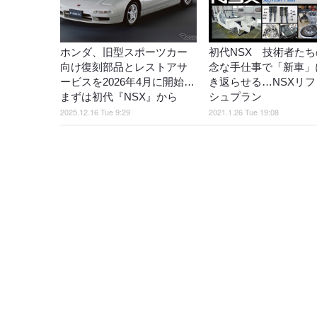
ホンダ、旧型スポーツカー
初代NSX 技術者たち
向け復刻部品とレストアサ
念な手仕事で「新車」
ービスを2026年4月に開始…
き返らせる…NSXリフ
まずは初代『NSX』から
シュプラン
2025.12.16 Tue 9:29
2021.1.26 Tue 19:08