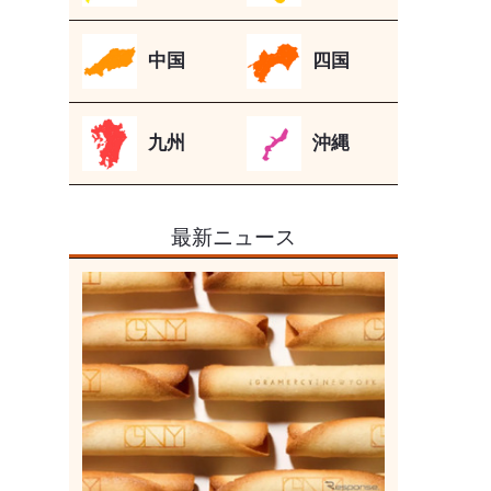
中国
四国
九州
沖縄
最新ニュース