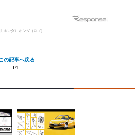
供 ホンダ》
ホンダ（ロゴ）
この記事へ戻る
1/1