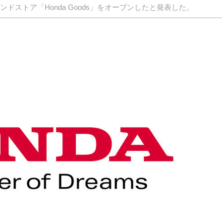
ブランドストア「Honda Goods」をオープンしたと発表した。