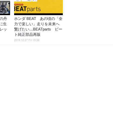
の丹
ホンダ BEAT あの頃の「全
に生
力で楽しい」走りを未来へ
レッ
繋げたい…BEATparts ビー
ト純正部品再販
2019.12.27 Fri 15:38