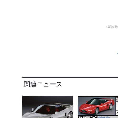
《写真提
関連ニュース