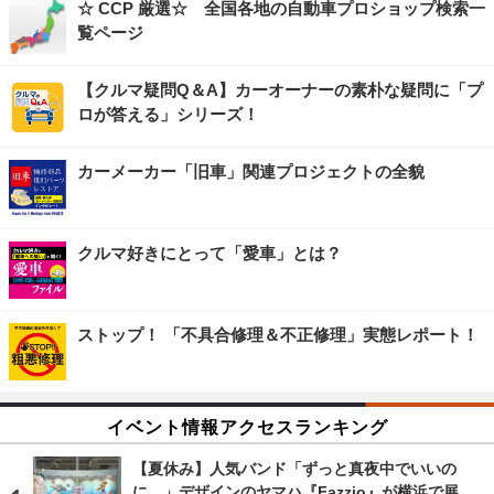
☆ CCP 厳選☆ 全国各地の自動車プロショップ検索一
覧ページ
【クルマ疑問Q＆A】カーオーナーの素朴な疑問に「プ
ロが答える」シリーズ！
カーメーカー「旧車」関連プロジェクトの全貌
クルマ好きにとって「愛車」とは？
ストップ！ 「不具合修理＆不正修理」実態レポート！
イベント情報アクセスランキング
【夏休み】人気バンド「ずっと真夜中でいいの
に。」デザインのヤマハ『Fazzio』が横浜で展