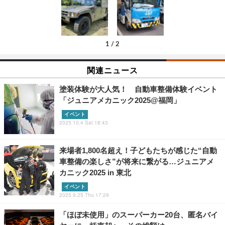
1
/
2
関連ニュース
塗装体験が大人気！ 自動車整備体験イベント
「ジュニアメカニック2025@福岡」
イベント
2025.10.4 Sat 18:43
来場者1,800名超え！子どもたちが感じた“自動
車整備の楽しさ”が将来に繋がる…ジュニアメ
カニック2025 in 東北
イベント
2025.9.25 Thu 17:29
「ほぼ未使用」のスーパーカー20台、匿名バイ