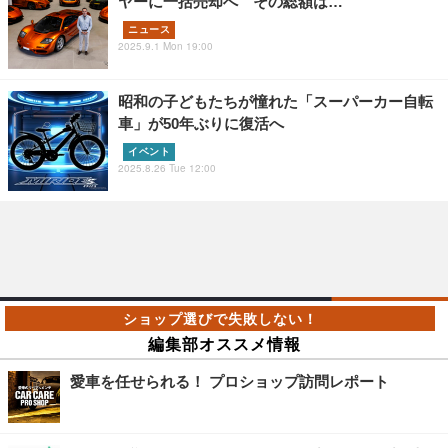
ヤーに一括売却へ その総額は…
ニュース
2025.9.1 Mon 19:00
昭和の子どもたちが憧れた「スーパーカー自転
車」が50年ぶりに復活へ
イベント
2025.8.26 Tue 12:00
編集部オススメ情報
愛車を任せられる！ プロショップ訪問レポート