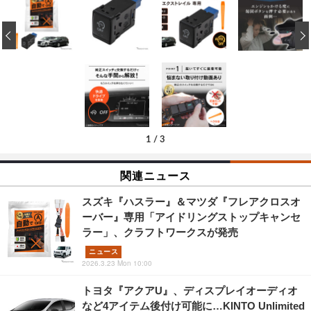
‹
1
/
3
関連ニュース
スズキ『ハスラー』＆マツダ『フレアクロスオ
ーバー』専用「アイドリングストップキャンセ
ラー」、クラフトワークスが発売
ニュース
2026.3.23 Mon 10:00
トヨタ『アクアU』、ディスプレイオーディオ
など4アイテム後付け可能に…KINTO Unlimited