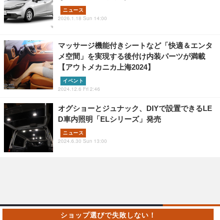
ニュース
2026.1.18 Sun 14:00
マッサージ機能付きシートなど「快適＆エンタ
メ空間」を実現する後付け内装パーツが満載
【アウトメカニカ上海2024】
イベント
2024.12.6 Fri 2:46
オグショーとジュナック、DIYで設置できるLE
D車内照明「ELシリーズ」発売
ニュース
2024.6.30 Sun 13:00