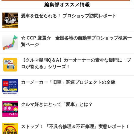
編集部オススメ情報
愛車を任せられる！ プロショップ訪問レポート
☆ CCP 厳選☆ 全国各地の自動車プロショップ検索一
覧ページ
【クルマ疑問Q＆A】カーオーナーの素朴な疑問に「プ
ロが答える」シリーズ！
カーメーカー「旧車」関連プロジェクトの全貌
クルマ好きにとって「愛車」とは？
ストップ！ 「不具合修理＆不正修理」実態レポート！