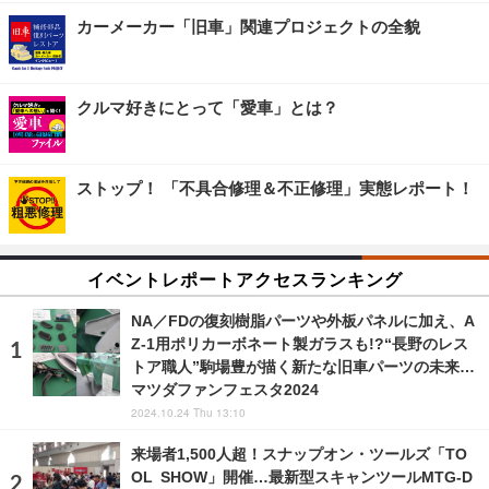
カーメーカー「旧車」関連プロジェクトの全貌
クルマ好きにとって「愛車」とは？
ストップ！ 「不具合修理＆不正修理」実態レポート！
イベントレポートアクセスランキング
NA／FDの復刻樹脂パーツや外板パネルに加え、A
Z-1用ポリカーボネート製ガラスも!?“長野のレス
トア職人”駒場豊が描く新たな旧車パーツの未来…
マツダファンフェスタ2024
2024.10.24 Thu 13:10
来場者1,500人超！スナップオン・ツールズ「TO
OL SHOW」開催…最新型スキャンツールMTG-D