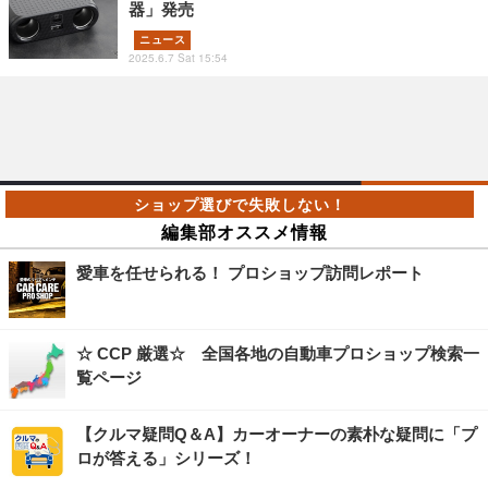
器」発売
ニュース
2025.6.7 Sat 15:54
編集部オススメ情報
愛車を任せられる！ プロショップ訪問レポート
☆ CCP 厳選☆ 全国各地の自動車プロショップ検索一
覧ページ
【クルマ疑問Q＆A】カーオーナーの素朴な疑問に「プ
ロが答える」シリーズ！