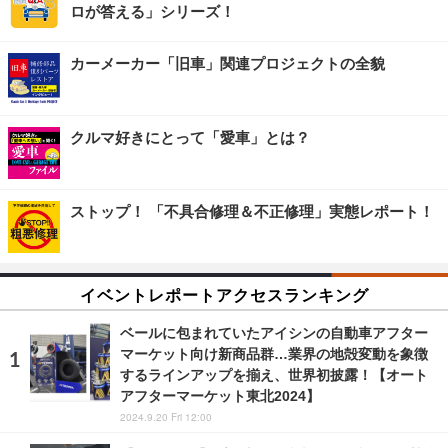
ロが答える」シリーズ！
カーメーカー「旧車」関連プロジェクトの全貌
クルマ好きにとって「愛車」とは？
ストップ！ 「不具合修理＆不正修理」実態レポート！
イベントレポートアクセスランキング
ベールに包まれていたアイシンの自動車アフター
マーケット向け新商品群…業界の地殻変動を象徴
するラインアップを揃え、世界初披露！【オート
アフターマーケット東北2024】
2024.9.20 Fri 12:00