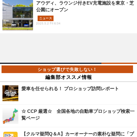
アウディ、ラウンジ付きEV充電施設を東京・芝
公園にオープン
ニュース
2025.5.2 Fri 6:04
編集部オススメ情報
愛車を任せられる！ プロショップ訪問レポート
☆ CCP 厳選☆ 全国各地の自動車プロショップ検索一
覧ページ
【クルマ疑問Q＆A】カーオーナーの素朴な疑問に「プ