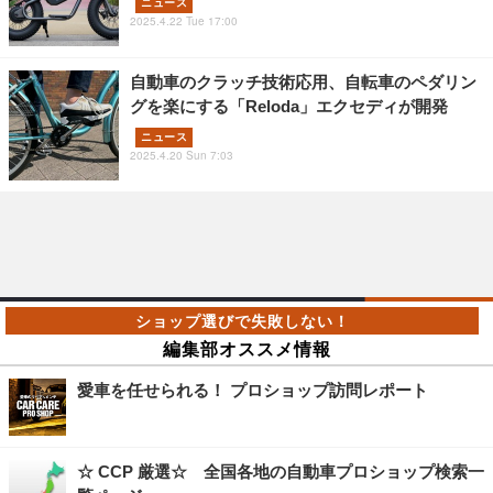
ニュース
2025.4.22 Tue 17:00
自動車のクラッチ技術応用、自転車のペダリン
グを楽にする「Reloda」エクセディが開発
ニュース
2025.4.20 Sun 7:03
編集部オススメ情報
愛車を任せられる！ プロショップ訪問レポート
☆ CCP 厳選☆ 全国各地の自動車プロショップ検索一