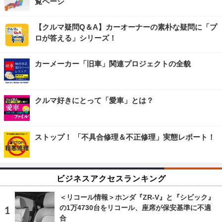
覧ページ
【クルマ疑問Q＆A】カーオーナーの素朴な疑問に「プ
ロが答える」シリーズ！
カーメーカー「旧車」関連プロジェクトの全貌
クルマ好きにとって「愛車」とは？
ストップ！ 「不具合修理＆不正修理」実態レポート！
ビジネスアクセスランキング
＜リコール情報＞ホンダ『ZR-V』と『シビック』
の1万4730台をリコール、座席が保安基準に不適
合