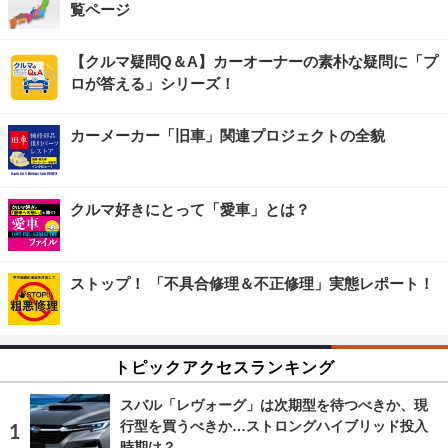
覧ページ
【クルマ疑問Q＆A】カーオーナーの素朴な疑問に「プ
ロが答える」シリーズ！
カーメーカー「旧車」関連プロジェクトの全貌
クルマ好きにとって「愛車」とは？
ストップ！ 「不具合修理＆不正修理」実態レポート！
トピックアクセスランキング
スバル「レヴォーグ」は次期型を待つべきか、現
行型を買うべきか…ストロングハイブリッド投入
時期は？