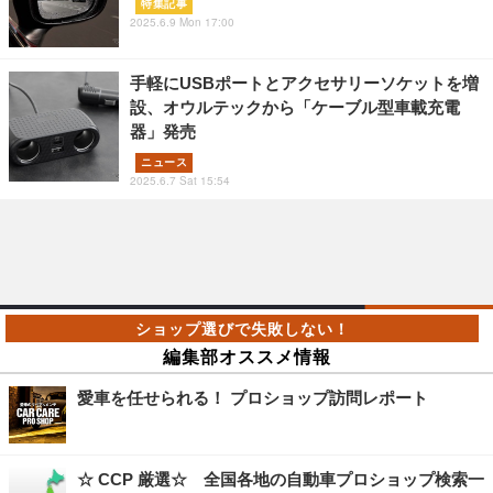
特集記事
2025.6.9 Mon 17:00
手軽にUSBポートとアクセサリーソケットを増
設、オウルテックから「ケーブル型車載充電
器」発売
ニュース
2025.6.7 Sat 15:54
編集部オススメ情報
愛車を任せられる！ プロショップ訪問レポート
☆ CCP 厳選☆ 全国各地の自動車プロショップ検索一