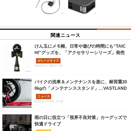
関連ニュース
けん玉にメモ帳、日常や遊びの時間にも“TAIC
HI”グッズを、「アクセサリーシリーズ」発売
ガレージライフ
2025.6.11 Wed 7:00
バイクの洗車＆メンテナンスを楽に、耐荷重20
0kgの「メンテナンススタンド」…VASTLAND
ニュース
2025.6.10 Tue 10:32
雨の日に役立つ「視界不良対策」カーグッズで
快適ドライブ