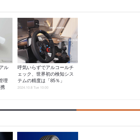
アル
呼気いらずでアルコールチ
ェック、世界初の検知シス
車管理
テムの精度は「85％」
連携
2024.10.8 Tue 10:00