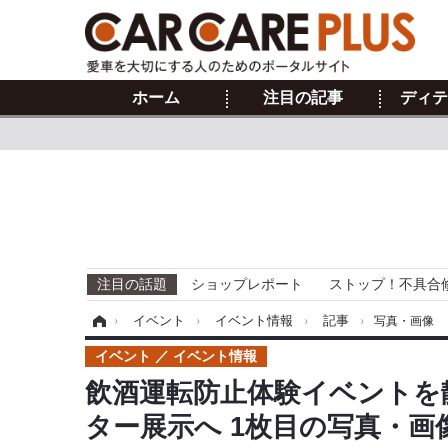
ホーム
注目の記事
ディテ
注目の話題
ショップレポート
ストップ！不具合
ホーム
›
イベント
›
イベント情報
›
記事
›
写真・画像
イベント
イベント情報
飲酒運転防止体験イベントを
ター展示へ 1枚目の写真・画