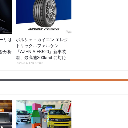
ーリは
ポルシェ・カイエン エレク
トリック…ファルケン
を分析
「AZENIS FK520」新車装
着、最高速300km/hに対応
2026.8.6 Thu 13:00