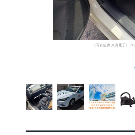
《写真提供 東海電子》
ス