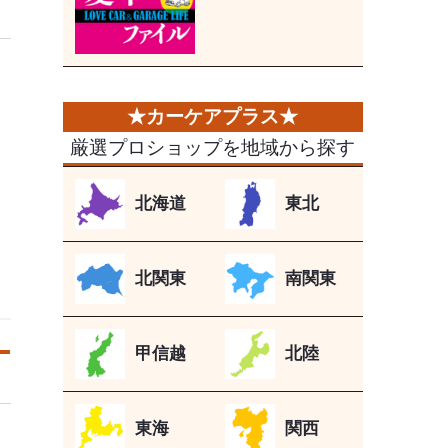
厳選プロショップを地域から探す
北海道
東北
北関東
南関東
甲信越
北陸
東海
関西