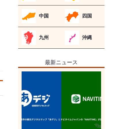
中国
四国
九州
沖縄
最新ニュース