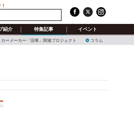
ク！
プ紹介
特集記事
イベント
カーメーカー「旧車」関連プロジェクト
コラム
:00