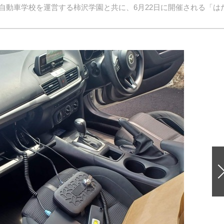
自動車学校を運営する柿沢学園と共に、6月22日に開催される「は