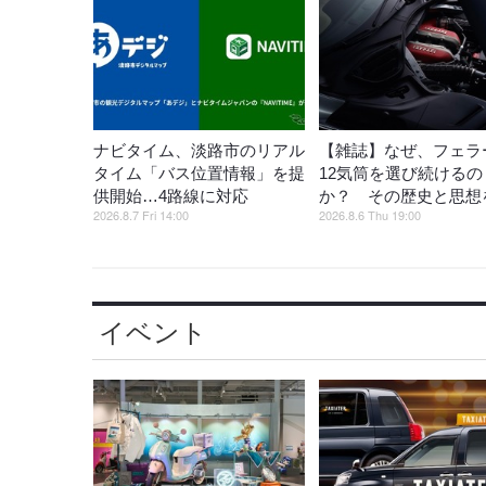
ナビタイム、淡路市のリアル
【雑誌】なぜ、フェラ
タイム「バス位置情報」を提
12気筒を選び続けるの
供開始…4路線に対応
か？ その歴史と思想
2026.8.7 Fri 14:00
2026.8.6 Thu 19:00
イベント