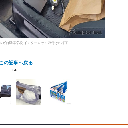
ルガ自動車学校 インターロック取付けの様子
この記事へ戻る
1/6