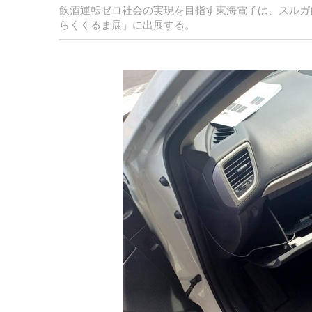
飲酒運転ゼロ社会の実現を目指す東海電子は、スルガ
らくくるま展」に出展する。