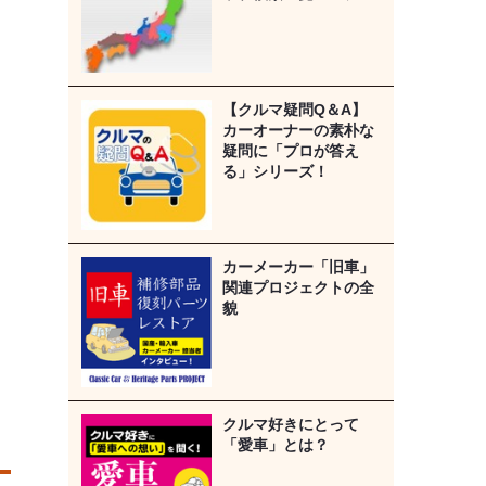
【クルマ疑問Q＆A】
カーオーナーの素朴な
疑問に「プロが答え
る」シリーズ！
カーメーカー「旧車」
関連プロジェクトの全
貌
クルマ好きにとって
「愛車」とは？