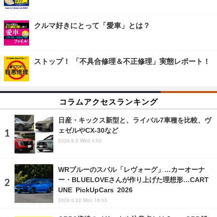
クルマ好きにとって「愛車」とは？
ストップ！ 「不具合修理＆不正修理」実態レポート！
コラムアクセスランキング
日産・キックス新型と、ライバル7車種を比較、ヴ
ェゼルやCX-30など
2026.8.5 Wed 4:50
WRブルーのスバル「レヴォーグ」…カーオーナ
ー・BLUELOVEさんが作り上げた理想形…CART
UNE PickUpCars 2026
2026.6.22 Mon 18:03