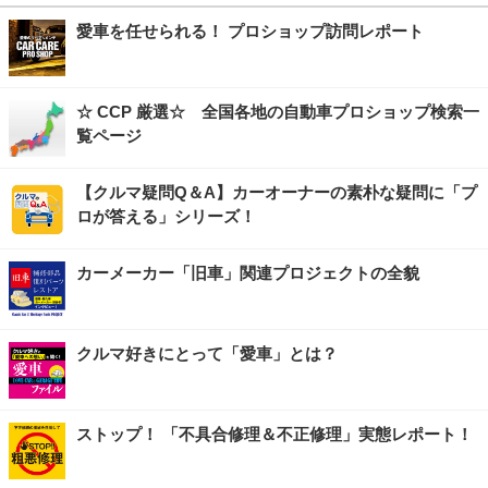
愛車を任せられる！ プロショップ訪問レポート
☆ CCP 厳選☆ 全国各地の自動車プロショップ検索一
覧ページ
【クルマ疑問Q＆A】カーオーナーの素朴な疑問に「プ
ロが答える」シリーズ！
カーメーカー「旧車」関連プロジェクトの全貌
クルマ好きにとって「愛車」とは？
ストップ！ 「不具合修理＆不正修理」実態レポート！