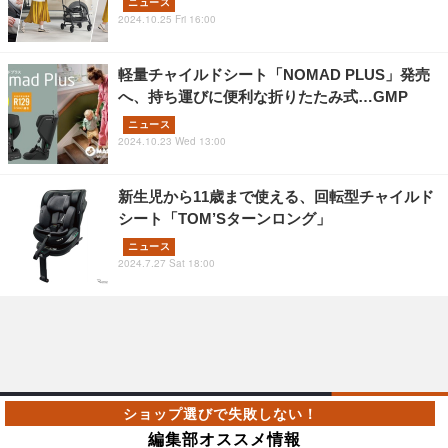
ニュース
2024.10.25 Fri 16:00
軽量チャイルドシート「NOMAD PLUS」発売
へ、持ち運びに便利な折りたたみ式…GMP
ニュース
2024.10.23 Wed 13:00
新生児から11歳まで使える、回転型チャイルド
シート「TOM’Sターンロング」
ニュース
2024.7.27 Sat 18:00
編集部オススメ情報