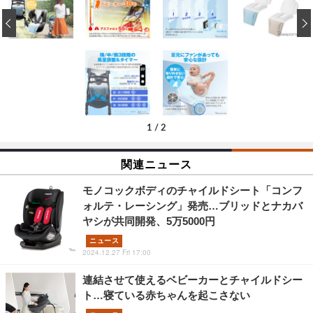
‹
1
/
2
関連ニュース
モノコックボディのチャイルドシート「コンフ
ォルテ・レーシング」発売…ブリッドとナカバ
ヤシが共同開発、5万5000円
ニュース
2024.12.27 Fri 17:00
連結させて使えるベビーカーとチャイルドシー
ト…寝ている赤ちゃんを起こさない