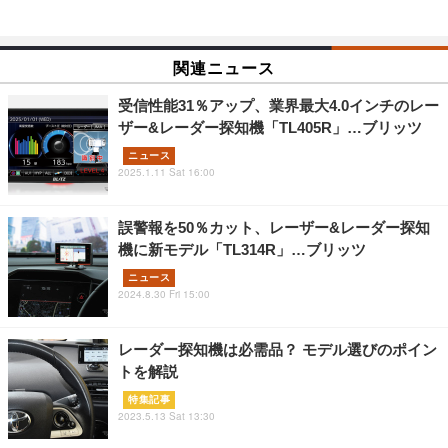
関連ニュース
受信性能31％アップ、業界最大4.0インチのレー
ザー&レーダー探知機「TL405R」…ブリッツ
ニュース
2025.1.11 Sat 16:00
誤警報を50％カット、レーザー&レーダー探知
機に新モデル「TL314R」…ブリッツ
ニュース
2024.8.30 Fri 15:00
レーダー探知機は必需品？ モデル選びのポイン
トを解説
特集記事
2023.5.13 Sat 13:30