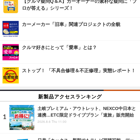
【クルマ疑問Q＆A】カーオーナーの素朴な疑問に「プ
ロが答える」シリーズ！
カーメーカー「旧車」関連プロジェクトの全貌
クルマ好きにとって「愛車」とは？
ストップ！ 「不具合修理＆不正修理」実態レポート！
新製品アクセスランキング
土岐プレミアム・アウトレット、NEXCO中日本と
連携…ETC限定ドライブプラン「速旅」販売開始
2026.8.6 Thu 11:00