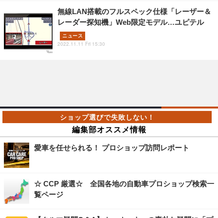
無線LAN搭載のフルスペック仕様「レーザー＆
レーダー探知機」Web限定モデル…ユピテル
ニュース
2022.11.11 Fri 15:30
編集部オススメ情報
愛車を任せられる！ プロショップ訪問レポート
☆ CCP 厳選☆ 全国各地の自動車プロショップ検索一
覧ページ