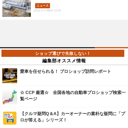
ニュース
2025.4.2 Wed 12:00
編集部オススメ情報
愛車を任せられる！ プロショップ訪問レポート
☆ CCP 厳選☆ 全国各地の自動車プロショップ検索一
覧ページ
【クルマ疑問Q＆A】カーオーナーの素朴な疑問に「プ
ロが答える」シリーズ！