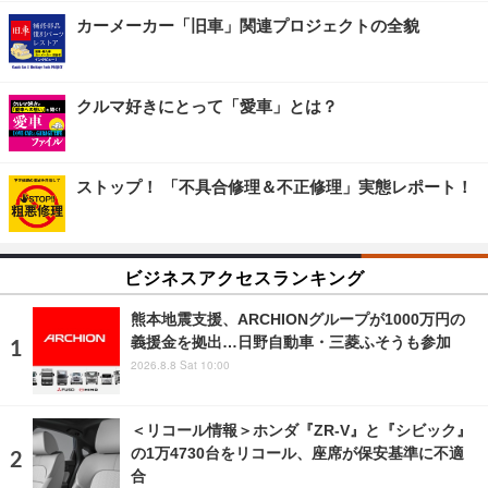
カーメーカー「旧車」関連プロジェクトの全貌
クルマ好きにとって「愛車」とは？
ストップ！ 「不具合修理＆不正修理」実態レポート！
ビジネスアクセスランキング
熊本地震支援、ARCHIONグループが1000万円の
義援金を拠出…日野自動車・三菱ふそうも参加
2026.8.8 Sat 10:00
＜リコール情報＞ホンダ『ZR-V』と『シビック』
の1万4730台をリコール、座席が保安基準に不適
合