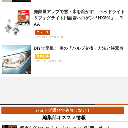
発熱量アップで雪・氷を溶かす、 ヘッドライト
＆フォグライト用融雪ハロゲン「HX801」…PI
AA
ニュース
2024.10.16 Wed 10:00
DIYで簡単！ 車の「バルブ交換」方法と注意点
特集記事
2024.7.22 Mon 16:00
編集部オススメ情報