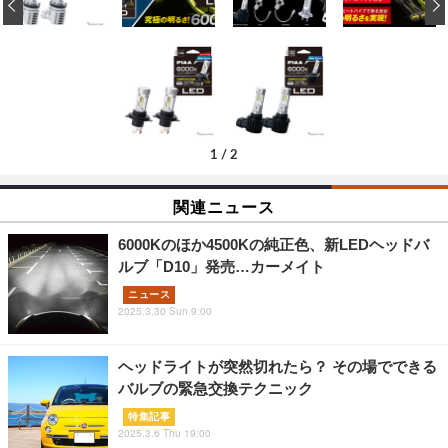
‹
1
/
2
関連ニュース
6000Kのほか4500Kの純正色、新LEDヘッドバ
ルブ「D10」発売…カーメイト
ニュース
2025.3.30 Sun 9:00
ヘッドライトが突然切れたら？ その場でできる
バルブの緊急交換テクニック
特集記事
2025.3.6 Thu 19:00