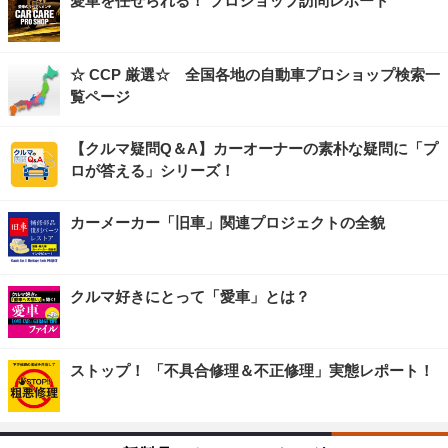
愛車を任せられる！ プロショップ訪問レポート
☆ CCP 厳選☆ 全国各地の自動車プロショップ検索一
覧ページ
【クルマ疑問Q＆A】カーオーナーの素朴な疑問に「プ
ロが答える」シリーズ！
カーメーカー「旧車」関連プロジェクトの全貌
クルマ好きにとって「愛車」とは？
ストップ！ 「不具合修理＆不正修理」実態レポート！