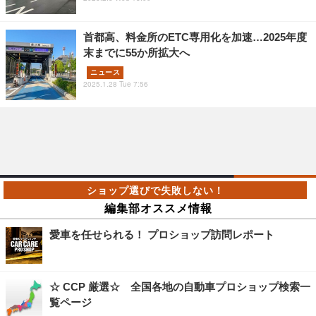
首都高、料金所のETC専用化を加速…2025年度
末までに55か所拡大へ
ニュース
2025.1.28 Tue 7:56
編集部オススメ情報
愛車を任せられる！ プロショップ訪問レポート
☆ CCP 厳選☆ 全国各地の自動車プロショップ検索一
覧ページ