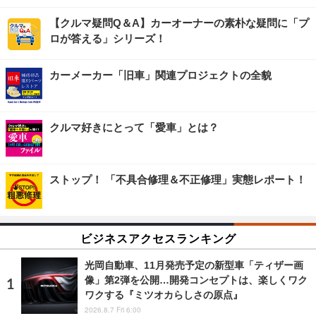
【クルマ疑問Q＆A】カーオーナーの素朴な疑問に「プ
ロが答える」シリーズ！
カーメーカー「旧車」関連プロジェクトの全貌
クルマ好きにとって「愛車」とは？
ストップ！ 「不具合修理＆不正修理」実態レポート！
ビジネスアクセスランキング
光岡自動車、11月発売予定の新型車「ティザー画
像」第2弾を公開…開発コンセプトは、楽しくワク
ワクする『ミツオカらしさの原点』
2026.8.7 Fri 6:00