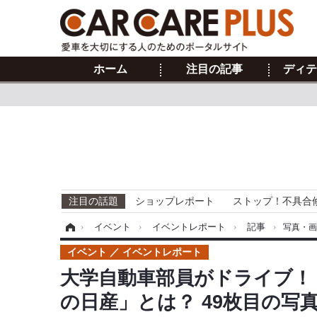
ホーム
注目の記事
ディテ
注目の話題
ショップレポート
ストップ！不具合
ホーム
›
イベント
›
イベントレポート
›
記事
›
写真・
イベント
イベントレポート
大学自動車部員がドライブ！
の日産」とは？ 49枚目の写