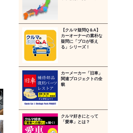
【クルマ疑問Q＆A】
カーオーナーの素朴な
疑問に「プロが答え
る」シリーズ！
カーメーカー「旧車」
関連プロジェクトの全
貌
クルマ好きにとって
「愛車」とは？