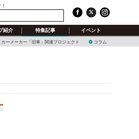
ク！
プ紹介
特集記事
イベント
カーメーカー「旧車」関連プロジェクト
コラム
:00