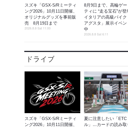
スズキ「GSX-S/Rミーティ
8月9日まで、高輪ゲー
ング2026」10月11日開催、
ティに “走る宝石”が
オリジナルグッズを事前販
イタリアの高級バイク
売 8月19日まで
アグスタ」展示イベン
2026.8.8 Sat 11:00
中
2026.8.8 Sat 6:11
ドライブ
スズキ「GSX-S/Rミーティ
夏に注意したい「ETC
ング2026」10月11日開催、
ル」…カードの読み取