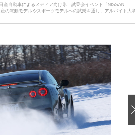
産自動車によるメディア向け氷上試乗会イベント『NISSAN
上で日産の電動モデルやスポーツモデルへの試乗を通し、アルバイト大