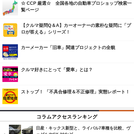
☆ CCP 厳選☆ 全国各地の自動車プロショップ検索一
覧ページ
【クルマ疑問Q＆A】カーオーナーの素朴な疑問に「プ
ロが答える」シリーズ！
カーメーカー「旧車」関連プロジェクトの全貌
クルマ好きにとって「愛車」とは？
ストップ！ 「不具合修理＆不正修理」実態レポート！
コラムアクセスランキング
日産・キックス新型と、ライバル7車種を比較、ヴ