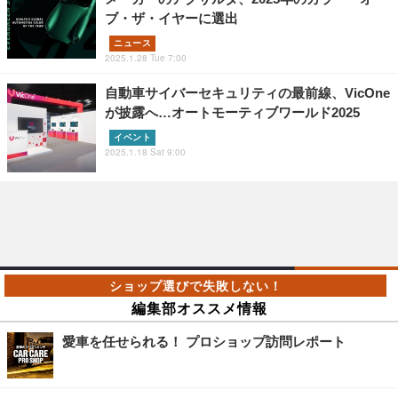
ブ・ザ・イヤーに選出
ニュース
2025.1.28 Tue 7:00
自動車サイバーセキュリティの最前線、VicOne
が披露へ…オートモーティブワールド2025
イベント
2025.1.18 Sat 9:00
編集部オススメ情報
愛車を任せられる！ プロショップ訪問レポート