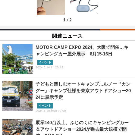
1
/
2
関連ニュース
MOTOR CAMP EXPO 2024、大阪で開催…キ
ャンピングカー屋外展示 6月15-16日
イベント
2024.6.14 Fri 20:19
子どもと楽しむオートキャンプ…ルノー『カン
グー』キャンプ仕様を東京アウトドアショー20
24に展示予定
イベント
2024.6.10 Mon 19:00
展示140台以上、ふじのくにキャンピングカー
＆アウトドアショー2024が過去最大規模で開