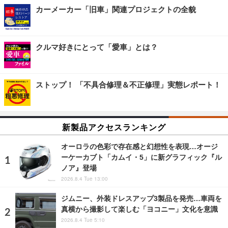
カーメーカー「旧車」関連プロジェクトの全貌
クルマ好きにとって「愛車」とは？
ストップ！ 「不具合修理＆不正修理」実態レポート！
新製品アクセスランキング
オーロラの色彩で存在感と幻想性を表現…オージ
ーケーカブト「カムイ・5」に新グラフィック『ル
ノア』登場
2026.8.4 Tue 13:00
ジムニー、外装ドレスアップ3製品を発売…車両を
真横から撮影して楽しむ「ヨコニー」文化を意識
2026.8.4 Tue 5:10