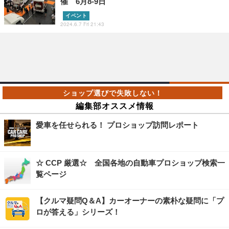
催 6月8-9日
イベント
2024.6.7 Fri 21:43
編集部オススメ情報
愛車を任せられる！ プロショップ訪問レポート
☆ CCP 厳選☆ 全国各地の自動車プロショップ検索一
覧ページ
【クルマ疑問Q＆A】カーオーナーの素朴な疑問に「プ
ロが答える」シリーズ！