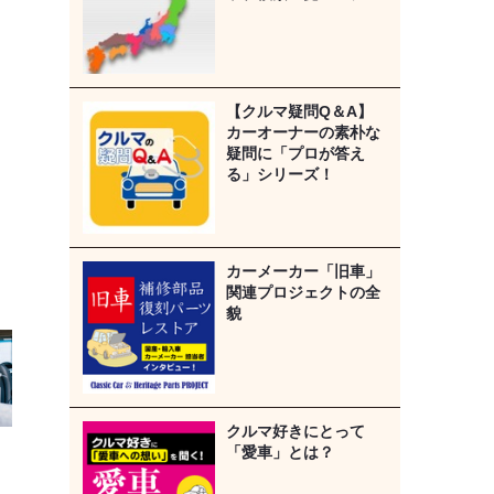
【クルマ疑問Q＆A】
カーオーナーの素朴な
疑問に「プロが答え
る」シリーズ！
カーメーカー「旧車」
関連プロジェクトの全
貌
クルマ好きにとって
「愛車」とは？