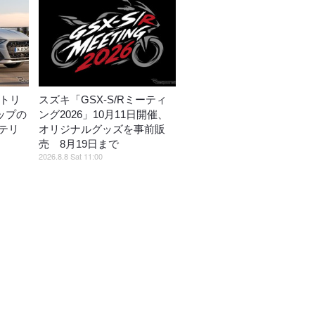
ストリ
スズキ「GSX-S/Rミーティ
ップの
ング2026」10月11日開催、
テリ
オリジナルグッズを事前販
売 8月19日まで
2026.8.8 Sat 11:00