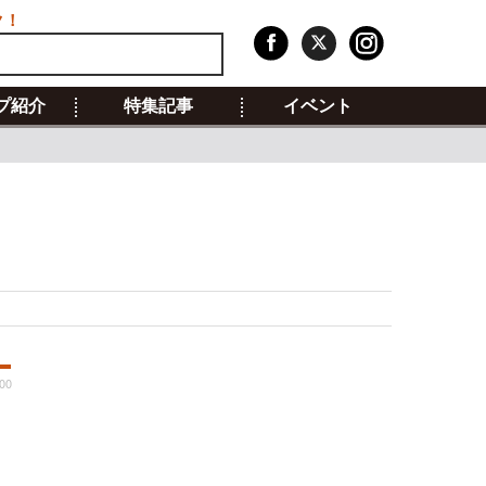
ク！
プ紹介
特集記事
イベント
00