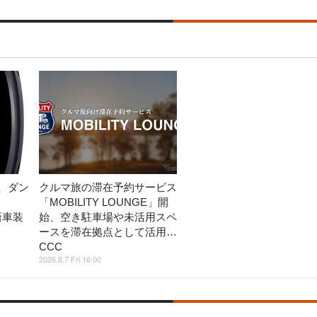
、ダン
クルマ旅の滞在予約サービス
「MOBILITY LOUNGE」開
」新車装
始、空き駐車場や未活用スペ
ースを滞在拠点として活用…
CCC
2026.8.7 Fri 16:00