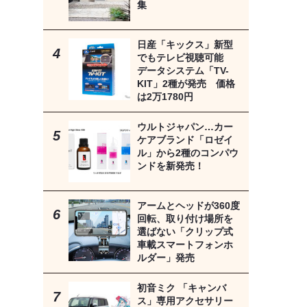
集
日産「キックス」新型
でもテレビ視聴可能
データシステム「TV-
KIT」2種が発売 価格
は2万1780円
ウルトジャパン…カー
ケアブランド「ロゼイ
ル」から2種のコンパウ
ンドを新発売！
アームとヘッドが360度
回転、取り付け場所を
選ばない「クリップ式
車載スマートフォンホ
ルダー」発売
初音ミク 「キャンバ
ス」専用アクセサリー