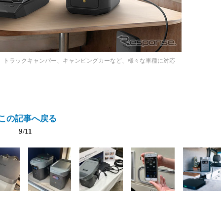
V、トラックキャンパー、キャンピングカーなど、様々な車種に対応
この記事へ戻る
9/11