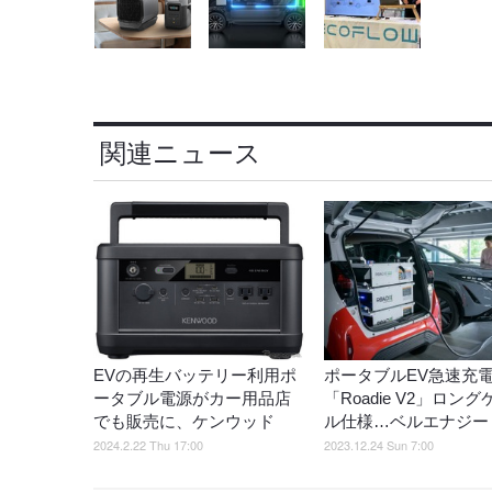
関連ニュース
EVの再生バッテリー利用ポ
ポータブルEV急速充
ータブル電源がカー用品店
「Roadie V2」ロン
でも販売に、ケンウッド
ル仕様…ベルエナジー
2024.2.22 Thu 17:00
2023.12.24 Sun 7:00