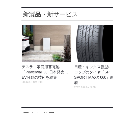
新製品・新サービス
テスラ、家庭用蓄電池
日産・キックス新型に
「Powerwall 3」日本発売…
ロップのタイヤ「SP
EV分野の技術を結集
SPORT MAXX 060
2026.8.8 Sat 6:02
着
2026.8.8 Sat 5:58