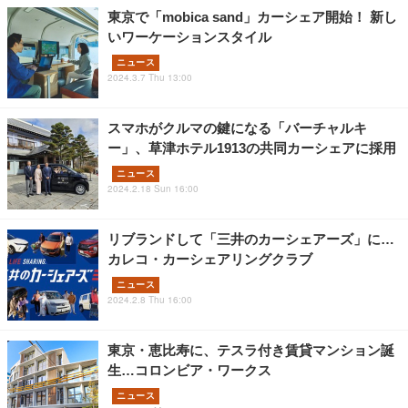
東京で「mobica sand」カーシェア開始！ 新し
いワーケーションスタイル
ニュース
2024.3.7 Thu 13:00
スマホがクルマの鍵になる「バーチャルキ
ー」、草津ホテル1913の共同カーシェアに採用
ニュース
2024.2.18 Sun 16:00
リブランドして「三井のカーシェアーズ」に…
カレコ・カーシェアリングクラブ
ニュース
2024.2.8 Thu 16:00
東京・恵比寿に、テスラ付き賃貸マンション誕
生…コロンビア・ワークス
ニュース