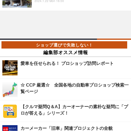
2024.1.22 Mon 16:00
編集部オススメ情報
愛車を任せられる！ プロショップ訪問レポート
☆ CCP 厳選☆ 全国各地の自動車プロショップ検索一
覧ページ
【クルマ疑問Q＆A】カーオーナーの素朴な疑問に「プ
ロが答える」シリーズ！
カーメーカー「旧車」関連プロジェクトの全貌