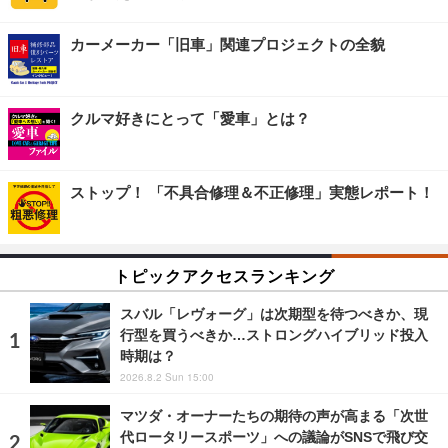
カーメーカー「旧車」関連プロジェクトの全貌
クルマ好きにとって「愛車」とは？
ストップ！ 「不具合修理＆不正修理」実態レポート！
トピックアクセスランキング
スバル「レヴォーグ」は次期型を待つべきか、現
行型を買うべきか…ストロングハイブリッド投入
時期は？
2026.8.2 Sun 15:00
マツダ・オーナーたちの期待の声が高まる「次世
代ロータリースポーツ」への議論がSNSで飛び交