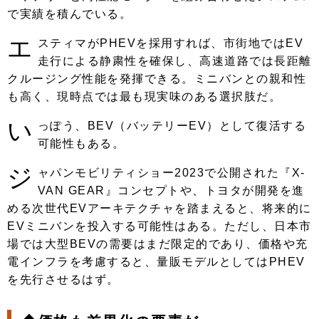
で実績を積んでいる。
エ
スティマがPHEVを採用すれば、市街地ではEV
走行による静粛性を確保し、高速道路では長距離
クルージング性能を発揮できる。ミニバンとの親和性
も高く、現時点では最も現実味のある選択肢だ。
い
っぽう、BEV（バッテリーEV）として復活する
可能性もある。
ジ
ャパンモビリティショー2023で公開された『X-
VAN GEAR』コンセプトや、トヨタが開発を進
める次世代EVアーキテクチャを踏まえると、将来的に
EVミニバンを投入する可能性はある。ただし、日本市
場では大型BEVの需要はまだ限定的であり、価格や充
電インフラを考慮すると、量販モデルとしてはPHEV
を先行させるはず。