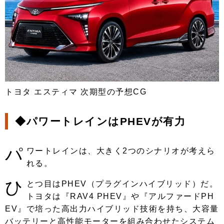
トヨタ エスティマ 次期型の予想CG
◆パワートレインはPHEVが有力
パ
ワートレインは、大きく2つのシナリオが考えら
れる。
ひ
とつ目はPHEV（プラグインハイブリッド）だ。
トヨタは『RAV4 PHEV』や『アルファードPH
EV』で培った高出力ハイブリッド技術を持ち、大容量
バッテリーと高性能モーターを組み合わせたシステム