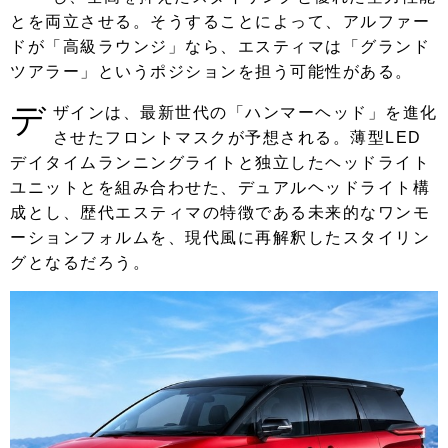
とを両立させる。そうすることによって、アルファー
ドが「高級ラウンジ」なら、エスティマは「グランド
ツアラー」というポジションを担う可能性がある。
デ
ザインは、最新世代の「ハンマーヘッド」を進化
させたフロントマスクが予想される。薄型LED
デイタイムランニングライトと独立したヘッドライト
ユニットとを組み合わせた、デュアルヘッドライト構
成とし、歴代エスティマの特徴である未来的なワンモ
ーションフォルムを、現代風に再解釈したスタイリン
グとなるだろう。