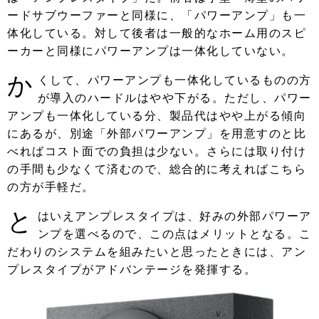
ードサブウーファーと同様に、「パワーアンプ」も一
体化している。対して後者は一般的なホーム用のスピ
ーカーと同様にパワーアンプは一体化していない。
か
くして、パワーアンプも一体化しているものの方
が導入のハードルはやや下がる。ただし、パワー
アンプも一体化している分、製品代はやや上がる傾向
にあるが、別途「外部パワーアンプ」を用意すのと比
べればコスト面での負担は少ない。さらには取り付け
の手間も少なくて済むので、総合的に考えればこちら
の方が手軽だ。
と
はいえアンプレスタイプは、好みの外部パワーア
ンプを選べるので、この点はメリットとなる。こ
だわりのシステムを組みたいと思ったときには、アン
プレスタイプがアドバンテージを発揮する。