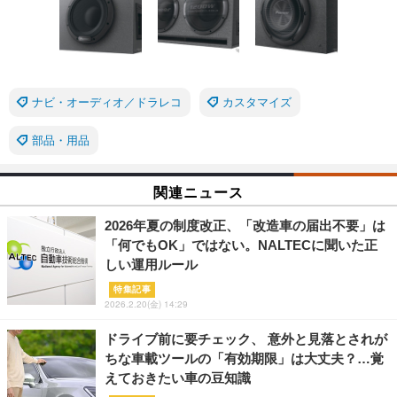
ナビ・オーディオ／ドラレコ
カスタマイズ
部品・用品
関連ニュース
2026年夏の制度改正、「改造車の届出不要」は
「何でもOK」ではない。NALTECに聞いた正
しい運用ルール
特集記事
2026.2.20(金) 14:29
ドライブ前に要チェック、 意外と見落とされが
ちな車載ツールの「有効期限」は大丈夫？…覚
えておきたい車の豆知識