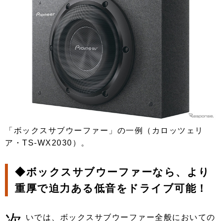
「ボックスサブウーファー」の一例（カロッツェリ
ア・TS-WX2030）。
◆ボックスサブウーファーなら、より
重厚で迫力ある低音をドライブ可能！
次
いでは、ボックスサブウーファー全般においての