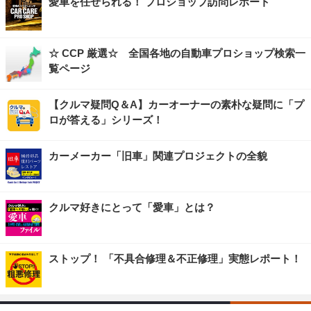
愛車を任せられる！ プロショップ訪問レポート
☆ CCP 厳選☆ 全国各地の自動車プロショップ検索一
覧ページ
【クルマ疑問Q＆A】カーオーナーの素朴な疑問に「プ
ロが答える」シリーズ！
カーメーカー「旧車」関連プロジェクトの全貌
クルマ好きにとって「愛車」とは？
ストップ！ 「不具合修理＆不正修理」実態レポート！