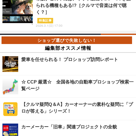
られる機種もある!?［クルマで音楽は何で聴
く？］
特集記事
2026.3.1(日) 17:00
編集部オススメ情報
愛車を任せられる！ プロショップ訪問レポート
☆ CCP 厳選☆ 全国各地の自動車プロショップ検索一
覧ページ
【クルマ疑問Q＆A】カーオーナーの素朴な疑問に「プ
ロが答える」シリーズ！
カーメーカー「旧車」関連プロジェクトの全貌