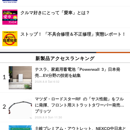
クルマ好きにとって「愛車」とは？
ストップ！ 「不具合修理＆不正修理」実態レポート！
新製品アクセスランキング
テスラ、家庭用蓄電池「Powerwall 3」日本発
売…EV分野の技術を結集
2026.8.8 Sat 6:02
マツダ・ロードスターRF の「サス性能」をフル
に発揮、フロント用ストラットタワーバー発売…
ブリッツ
2026.8.9 Sun 11:30
土岐プレミアム・アウトレット、NEXCO中日本と