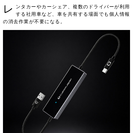
レ
ンタカーやカーシェア、複数のドライバーが利用
する社用車など、車を共有する場面でも個人情報
の消去作業が不要になる。