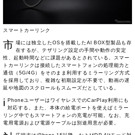
スマートカーリンク
市
場には独立したOSを搭載したAI BOX型製品も存
在するが、テザリング設定の手間や動作の安定
性、起動時間などに課題があるとされている。スマー
トカーリンクは接続したスマートフォンの処理能力と
通信（5G/4G）をそのまま利用するミラーリング方式
を採用しており、複雑な初期設定が不要で、動画の遅
延や地図のスクロールもスムーズだとしている。
i
PhoneユーザーはワイヤレスでのCarPlay利用にも
対応する。また、本体の給電ポートを使えばミラー
リング中でもスマートフォンの充電が可能。なお、充
電用電源および電源ケーブルは別途用意が必要。