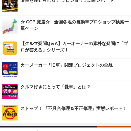
愛車を任せられる！ プロショップ訪問レポート
☆ CCP 厳選☆ 全国各地の自動車プロショップ検索一
覧ページ
【クルマ疑問Q＆A】カーオーナーの素朴な疑問に「プ
ロが答える」シリーズ！
カーメーカー「旧車」関連プロジェクトの全貌
クルマ好きにとって「愛車」とは？
ストップ！ 「不具合修理＆不正修理」実態レポート！