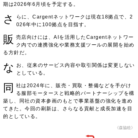
期は2026年6月頃を予定する。
さ
らに、Cargentネットワークは現在18拠点で、2
026年中に100拠点を目指す。
販
売店向けには、AIを活用したCargentネットワー
ク内での連携強化や業務支援ツールの展開を始め
る方針だ。
な
お、従来のサービス内容や取引関係は変更しない
としている。
同
社は2024年に、販売・買取・整備などを手がけ
る服部モータースと戦略的パートナーシップを構
築し、同社の資本参画のもとで事業基盤の強化を進め
てきた。今回の刷新は、さらなる貢献と成長加速を目
的としている。
《森脇稔》