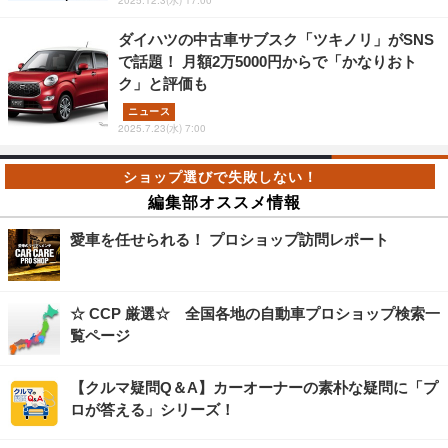
2025.12.3(水) 17:00
ダイハツの中古車サブスク「ツキノリ」がSNS
で話題！ 月額2万5000円からで「かなりおト
ク」と評価も
ニュース
2025.7.23(水) 7:00
編集部オススメ情報
愛車を任せられる！ プロショップ訪問レポート
☆ CCP 厳選☆ 全国各地の自動車プロショップ検索一
覧ページ
【クルマ疑問Q＆A】カーオーナーの素朴な疑問に「プ
ロが答える」シリーズ！