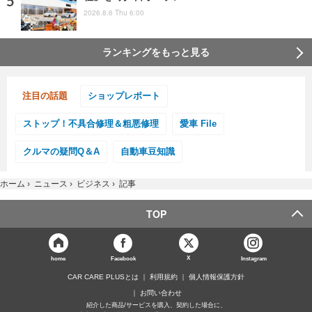
2026.8.6 Thu 6:00
ランキングをもっと見る
注目の話題
ショップレポート
ストップ！不具合修理＆粗悪修理
愛車 File
クルマの疑問Q＆A
自動車豆知識
ホーム
›
ニュース
›
ビジネス
›
記事
TOP
X
home
Facebook
Instagram
CAR CARE PLUSとは
利用規約
個人情報保護方針
お問い合わせ
紹介した商品/サービスを購入、契約した場合に、