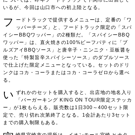
いるが、今回は山口市への初上陸となる。
フ
ードトラックで提供するメニューは、定番の「ワ
ッパーチーズ」と、フードトラック限定の「スパ
イシーBBQワッパー」の2種類だ。「スパイシーBBQ
ワッパー」は、直火焼きの100%ビーフパティに「ブ
ルズアイBBQソース」と唐辛子・ニンニク・豆板醤を
使った「特製旨辛スパイシーソース」のダブルソース
で仕上げた限定メニューとなっている。セットのドリ
ンクはコカ・コーラまたはコカ・コーラゼロから選べ
る。
い
ずれかのセットを購入すると、出店地の地名入り
「バーガーキング KING ON TOUR限定ステッカ
ー」が1枚もらえる。販売数は1日300～400セット限
定で、売り切れ次第終了となる。1会計あたり3セット
までの購入制限もある。
崎県宮崎市の場所は、イオンモール宮崎 ヒナタ