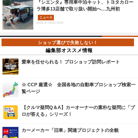
『シエンタ』専用車中泊キット、トヨタカロー
ラ博多13店舗で取り扱い開始へ…九州初
ニュース
2026.4.19(日) 9:00
編集部オススメ情報
愛車を任せられる！ プロショップ訪問レポート
☆ CCP 厳選☆ 全国各地の自動車プロショップ検索一
覧ページ
【クルマ疑問Q＆A】カーオーナーの素朴な疑問に「プ
ロが答える」シリーズ！
カーメーカー「旧車」関連プロジェクトの全貌