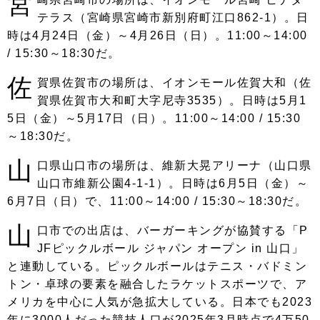
宮
テラス（宮崎県宮崎市新別府町江口862-1）。日
時は4月24日（金）～4月26日（日）。11:00～14:00
/ 15:30～18:30だ。
佐
賀県佐賀市の場所は、イオンモール佐賀大和（佐
賀県佐賀市大和町大字尼寺3535）。日時は5月1
5日（金）～5月17日（日）。11:00～14:00 / 15:30
～18:30だ。
山
口県山口市の場所は、維新大晃アリーナ（山口県
山口市維新公園4-1-1）。日時は6月5日（金）～
6月7日（日）で、11:00～14:00 / 15:30～18:30だ。
山
口市での出店は、バーガーキングが協賛する「P
JFピックルボール ジャパン オープン in 山口」
と連動している。ピックルボールはテニス・バドミン
トン・卓球の要素を融合したラケットスポーツで、ア
メリカを中心に人気が急拡大している。日本でも2023
年に3000人だった競技人口が2025年3月時点で4万50