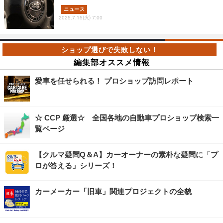
ニュース
2025.7.15(火) 7:00
編集部オススメ情報
愛車を任せられる！ プロショップ訪問レポート
☆ CCP 厳選☆ 全国各地の自動車プロショップ検索一
覧ページ
【クルマ疑問Q＆A】カーオーナーの素朴な疑問に「プ
ロが答える」シリーズ！
カーメーカー「旧車」関連プロジェクトの全貌