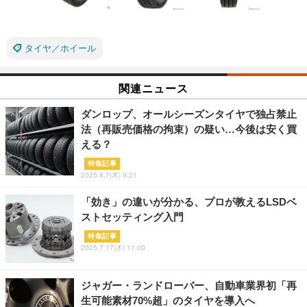
タイヤ／ホイール
関連ニュース
ダンロップ、オールシーズンタイヤで独占禁止
法（再販売価格の拘束）の疑い…今後は安く買
える？
特集記事
2025.8.7(木) 9:21
「効き」の違いが分かる、プロが教えるLSDベ
ストセッティング入門
特集記事
2025.7.17(木) 11:00
ジャガー・ランドローバー、自動車業界初「再
生可能素材70%超」のタイヤを導入へ