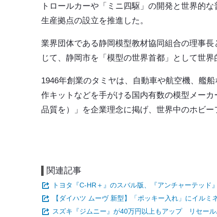
トロールカーや「ミニ四駆」の開発と世界的な
生産拠点の設立を推進した。
業界団体である静岡模型教材協同組合の理事長
じて、静岡市を「模型の世界首都」として世界
1946年創業のタミヤは、自動車や航空機、艦
作キットなどを手がける国内有数の模型メーカー。「FIR
品質を）」を企業理念に掲げ、世界中のホビー
関連記事
トヨタ『C-HR＋』のスバル版、『アンチャーテッド
【ダイハツ ムーヴ 新型】「ポッキー入れ」にイルミ
スズキ『ジムニー』が40万円以上もアップ リセールバ