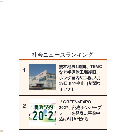
社会ニュースランキング
熊本地震1週間、TSMC
など半導体工場復旧、
ホンダ国内3工場は8月
19日まで停止［新聞ウ
ォッチ］
「GREEN×EXPO
2027」記念ナンバープ
レートを発表…事前申
込は6月9日から