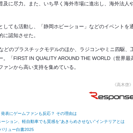
普及に尽力。また、いち早く海外市場に進出し、海外法人
としても活動し、「静岡ホビーショー」などのイベントを
的に認知させた。
船などのプラスチックモデルのほか、ラジコンやミニ四駆、
ST IN QUALITY AROUND THE WORLD（世界最
ファンから高い支持を集めている。
《高木啓
』発表にゲームファンも反応？ その理由は
ネーション、軽自動車でも質感を“あきらめさせない”インテリアとは
リュー白書2025