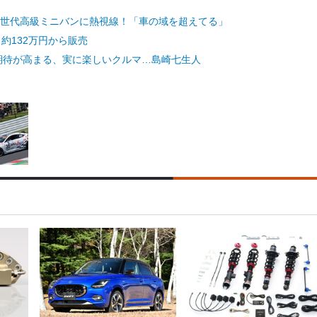
次世代高級ミニバンに熱視線！「車の域を超えてる」
約132万円から販売
期待が高まる、実に楽しいクルマ…島崎七生人