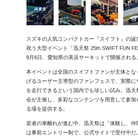
スズキの人気コンパクトカー『スイフト』の誕生
祝う大型イベント「迅天祭 25th SWIFT FUN FE
9月6日、愛知県の美浜サーキットで開催される
本イベントは全国のスイフトファンが主体とな
げるユーザー主導型のファンフェスで、実際に
を走行できるという国内でも珍しい試み。迅天
会が主催し、多彩なコンテンツを用意して参加
る場を提供する。
若者の車離れが進む中、迅天祭は「体験し、仲
は事前エントリー制で、公式サイトで受付中だ