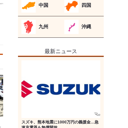
中国
四国
九州
沖縄
最新ニュース
スズキ、熊本地震に1000万円の義援金…急
速充電器も無償開放
N