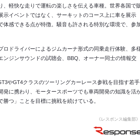
り、軽快な走りで運転の楽しさを伝える車種。世界各国で
展示イベントではなく、サーキットのコース上に車を展示
で体感できる点が特徴。騒音も許される特別な環境で、参
プロドライバーによるジムカーナ形式の同乗走行体験、多
エンジンサウンドの試聴会、BBQ、オーナー同士の情報交
GT3やGT4クラスのツーリングカーレース参戦を目指す若手
開発に携わり、モータースポーツでも車両開発の知識を活
で勝つ」ことを目標に挑戦を続けている。
《レスポンス編集部