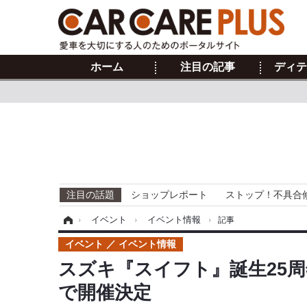
ホーム
注目の記事
ディテ
注目の話題
ショップレポート
ストップ！不具合
ホーム
›
イベント
›
イベント情報
›
記事
イベント
イベント情報
スズキ『スイフト』誕生25
で開催決定