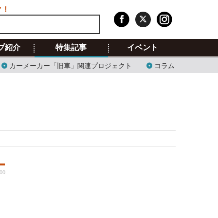
ク！
プ紹介
特集記事
イベント
カーメーカー「旧車」関連プロジェクト
コラム
:00