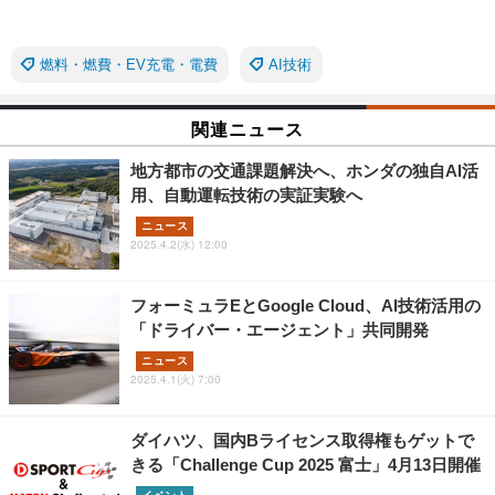
燃料・燃費・EV充電・電費
AI技術
関連ニュース
地方都市の交通課題解決へ、ホンダの独自AI活
用、自動運転技術の実証実験へ
ニュース
2025.4.2(水) 12:00
フォーミュラEとGoogle Cloud、AI技術活用の
「ドライバー・エージェント」共同開発
ニュース
2025.4.1(火) 7:00
ダイハツ、国内Bライセンス取得権もゲットで
きる「Challenge Cup 2025 富士」4月13日開催