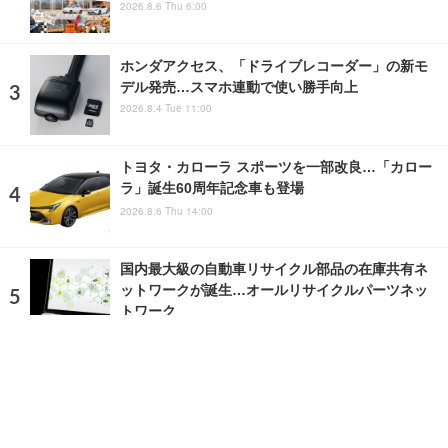
2026.8.6 Thu 6:00
ホンダアクセス、「ドライブレコーダー」の新モ
デル発売…スマホ連動で使い勝手向上
2026.8.4 Tue 11:00
トヨタ・カローラ スポーツを一部改良…「カロー
ラ」誕生60周年記念車も登場
2026.8.6 Thu 14:00
国内最大級の自動車リサイクル部品の在庫共有ネ
ットワークが誕生…オールリサイクルパーツネッ
トワーク
2023.6.9 Fri 9:20
ランキングをもっと見る
注目の話題
ショップレポート