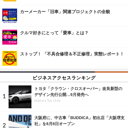
カーメーカー「旧車」関連プロジェクトの全貌
クルマ好きにとって「愛車」とは？
ストップ！ 「不具合修理＆不正修理」実態レポート！
ビジネスアクセスランキング
トヨタ「クラウン・クロスオーバー」改良新型の
デザイン先行公開…9月発売へ
2026.8.4 Tue 15:00
大阪府に、中古車「BUDDICA」初出店「大阪堺支
社」を8月8日オープン