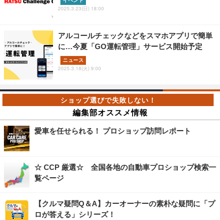
イベント
2025.3.23(日) 18:00
アルコールチェックなどをスマホアプリで簡単
に…今夏「GO運転管理」サービス開始予定
ニュース
2025.3.18(火) 9:00
編集部オススメ情報
愛車を任せられる！ プロショップ訪問レポート
☆ CCP 厳選☆ 全国各地の自動車プロショップ検索一
覧ページ
【クルマ疑問Q＆A】カーオーナーの素朴な疑問に「プ
ロが答える」シリーズ！