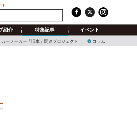
ク！
プ紹介
特集記事
イベント
カーメーカー「旧車」関連プロジェクト
コラム
:29