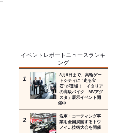
イベントレポートニュースランキ
ング
8月9日まで、高輪ゲー
トシティに “走る宝
石”が登場！ イタリア
の高級バイク「MVアグ
スタ」展示イベント開
催中
洗車・コーティング事
業を全国展開するトウ
メイ…技術大会を開催