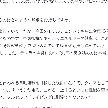
氏に、モデル3のことだけでなくテスラの今やこれからにつ
塚さんはどのような印象をお持ちですか。
出していましたが、今回のモデルチェンジでさらに空気抵
的なのです。空気抵抗であったりエネルギーの効率化、こ
こそ数W単位まで追い込んでいて軽量化も推し進めていま
化しました。テスラの開発において効率の突き詰め方は本当
と言われる自動運転を目指した設計になので、クルマとし
。つまりそうした走る、曲がる、止まるといった性能を突
と、フルセルフドライビングに到達できないのです」