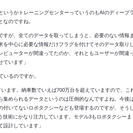
ーというかトレーニングセンターっていうのもAIのディープ
となのですね。
ですが、全てのデータを取ってしまうと、必要のない情報
米を中心に必要な情報だけフラグを付けてそのデータ取り
ンピューターが間違ってたのか、それともユーザーが間違
せています」
めているのですか。
ています。納車数でいえば700万台を超えていますので、こ
ら集められるデータというのは圧倒的なんですよね。今後
の付いてないロボタクシーなども登場するのですが、そう
う技術にかなり注力しています。モデル3もロボタクシーま
て設計しています」