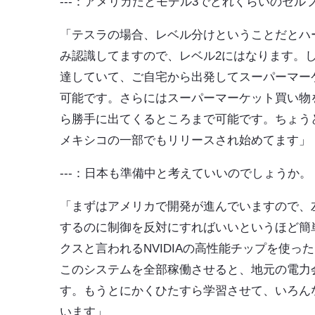
---：アメリカだとモデル3でどれくらいのセ
「テスラの場合、レベル分けということだとハ
み認識してますので、レベル2にはなります。
達していて、ご自宅から出発してスーパーマー
可能です。さらにはスーパーマーケット買い物
ら勝手に出てくるところまで可能です。ちょう
メキシコの一部でもリリースされ始めてます」
---：日本も準備中と考えていいのでしょうか。
「まずはアメリカで開発が進んでいますので、
するのに制御を反対にすればいいというほど簡
クスと言われるNVIDIAの高性能チップを使
このシステムを全部稼働させると、地元の電力
す。もうとにかくひたすら学習させて、いろん
います」