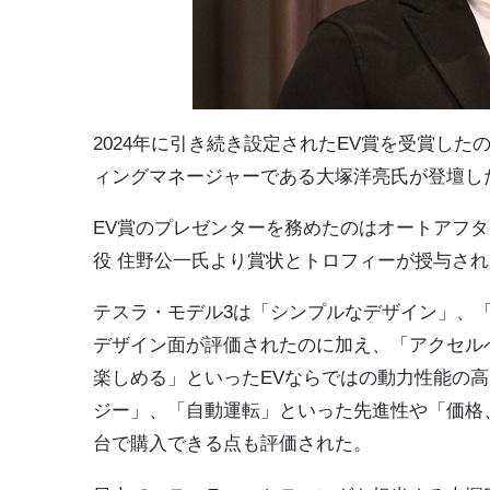
2024年に引き続き設定されたEV賞を受賞し
ィングマネージャーである大塚洋亮氏が登壇し
EV賞のプレゼンターを務めたのはオートアフタ
役 住野公一氏より賞状とトロフィーが授与さ
テスラ・モデル3は「シンプルなデザイン」、
デザイン面が評価されたのに加え、「アクセル
楽しめる」といったEVならではの動力性能の
ジー」、「自動運転」といった先進性や「価格
台で購入できる点も評価された。