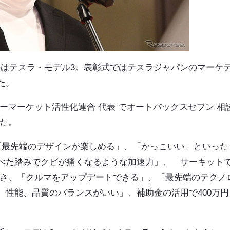
たのはテスラ・モデル3。表彰式ではテスラジャパンのマーケ
た。
ーマーケット活性化連合 代表 でオートバックスセブン 相
れた。
「最先端のデザインが楽しめる」、「かっこいい」といった
べた踏みでクビが痛くなるような加速力」、「サーキット
高さ、「クルマをアップデートできる」、「最先端のテクノ
、性能、品質のバランスがいい」、補助金の活用で400万円