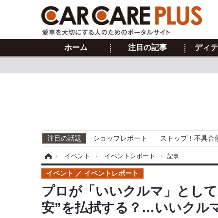
ホーム
注目の記事
ディテ
注目の話題
ショップレポート
ストップ！不具合
ホーム
›
イベント
›
イベントレポート
›
記事
イベント
イベントレポート
プロが「いいクルマ」として
安”を払拭する？…いいクルマ