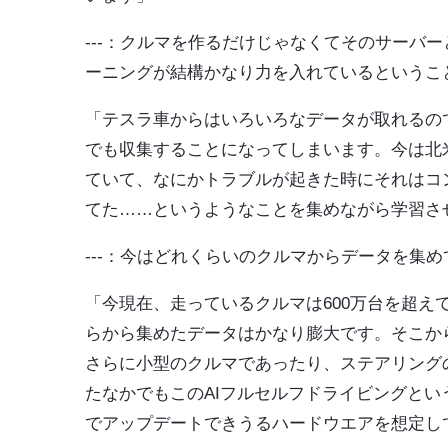
---：クルマを作るだけじゃなくてそのサーバ
ーニングが結構かなり力を入れているというこ
「テスラ車からはいろいろなデータが取れるの
でも収集することになってしまいます。今は北
ていて、なにかトラブルが起きた時にそれはコ
てた……というようなことを集めながら学習さ
---：今はどれくらいのクルマからデータを集
「今現在、走っているクルマは600万台を超え
らから集めたデータはかなり膨大です。そこか
さらに小型のクルマであったり、ステアリング
たなかでもこのAIフルセルフドライビングとい
でアップデートできうるハードウエアを想定し