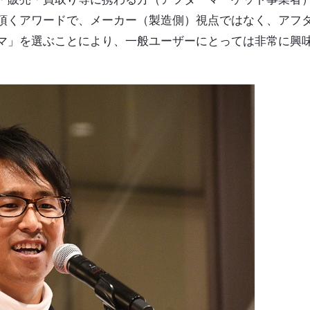
頂くアワードで、メーカー（製造側）視点ではなく、アフ
マ」を選ぶことにより、一般ユーザーにとっては非常に興
。