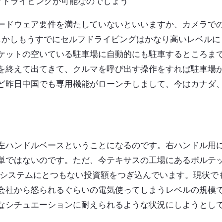
ルフドライビングが可能なのでしょう
ードウェア要件を満たしていないといいますか、カメラで
しかしもうすでにセルフドライビングはかなり高いレベルに
ケットの空いている駐車場に自動的にも駐車するところま
を終えて出てきて、クルマを呼び出す操作をすれば駐車場
ど昨日中国でも専用機能がローンチしまして、今はカナダ
左ハンドルベースということになるのです。右ハンドル用
単ではないのです。ただ、今テキサスの工場にあるボルテ
ったシステムにとつもない投資額をつぎ込んでいます。現状で
会社から怒られるぐらいの電気使ってしまうレベルの規模
なシチュエーションに耐えられるような状況にしようとし