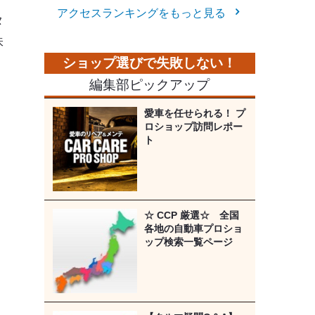
アクセスランキングをもっと見る
タ
味
編集部ピックアップ
愛車を任せられる！ プ
ロショップ訪問レポー
ト
☆ CCP 厳選☆ 全国
各地の自動車プロショ
ップ検索一覧ページ