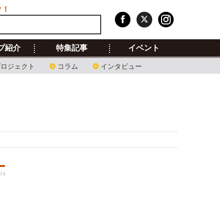
ク！
プ紹介
特集記事
イベント
プロジェクト
コラム
インタビュー
:14