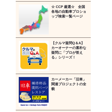
☆ CCP 厳選☆ 全国
各地の自動車プロショ
ップ検索一覧ページ
【クルマ疑問Q＆A】
カーオーナーの素朴な
疑問に「プロが答え
る」シリーズ！
カーメーカー「旧車」
関連プロジェクトの全
貌