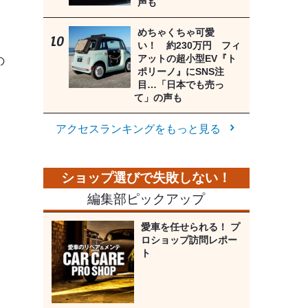
声も
めちゃくちゃ可愛
、
い！ 約230万円 フィ
アットの超小型EV『ト
の
ポリーノ』にSNS注
目…「日本でも売っ
て」の声も
アクセスランキングをもっと見る
編集部ピックアップ
愛車を任せられる！ プ
ロショップ訪問レポー
ト