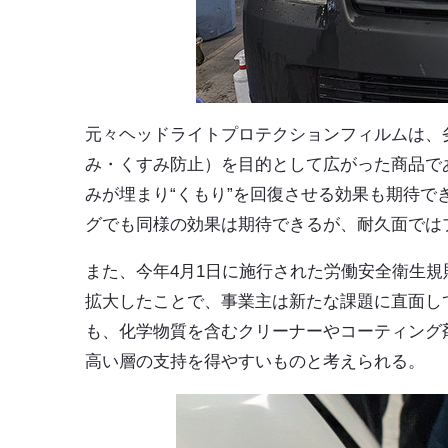
元々ヘッドライトプロテクションフィルムは、
み・くすみ防止）を目的として広がった商品で
みが埋まり“くもり”を回復させる効果も期待
グでも同様の効果は期待できるが、耐久面では
また、今年4月1日に施行された労働安全衛生
拡大したことで、事業主は新たな課題に直面し
も、化学物質を含むクリーナーやコーティング
高い層の支持を得やすいものと考えられる。