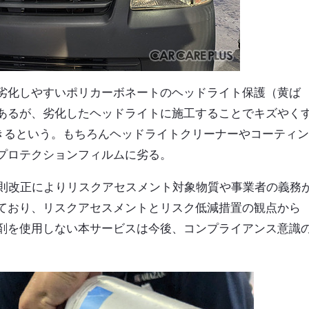
劣化しやすいポリカーボネートのヘッドライト保護（黄ば
あるが、劣化したヘッドライトに施工することでキズやく
できるという。もちろんヘッドライトクリーナーやコーティ
プロテクションフィルムに劣る。
規則改正によりリスクアセスメント対象物質や事業者の義務
ており、リスクアセスメントとリスク低減措置の観点から
剤を使用しない本サービスは今後、コンプライアンス意識