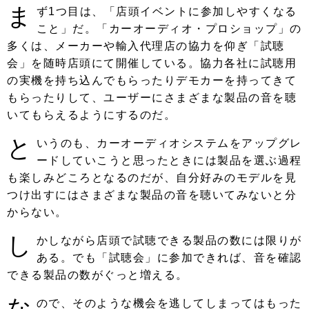
ま
ず1つ目は、「店頭イベントに参加しやすくなる
こと」だ。「カーオーディオ・プロショップ」の
多くは、メーカーや輸入代理店の協力を仰ぎ「試聴
会」を随時店頭にて開催している。協力各社に試聴用
の実機を持ち込んでもらったりデモカーを持ってきて
もらったりして、ユーザーにさまざまな製品の音を聴
いてもらえるようにするのだ。
と
いうのも、カーオーディオシステムをアップグレ
ードしていこうと思ったときには製品を選ぶ過程
も楽しみどころとなるのだが、自分好みのモデルを見
つけ出すにはさまざまな製品の音を聴いてみないと分
からない。
し
かしながら店頭で試聴できる製品の数には限りが
ある。でも「試聴会」に参加できれば、音を確認
できる製品の数がぐっと増える。
な
ので、そのような機会を逃してしまってはもった