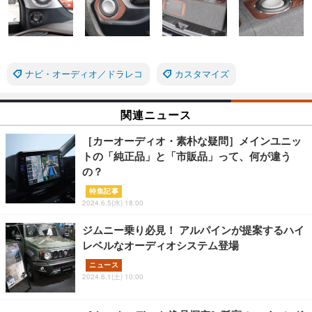
ナビ・オーディオ／ドラレコ
カスタマイズ
関連ニュース
［カーオーディオ・素朴な疑問］メインユニッ
トの「純正品」と「市販品」って、何が違う
の？
特集記事
2024.6.5(水) 18:00
ジムニー乗り必見！ アルパインが提案するハイ
レベルなオーディオシステム登場
ニュース
2024.6.1(土) 10:00