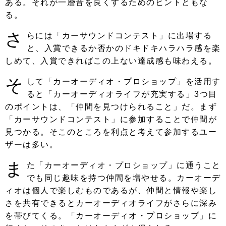
ある。それが一層音を良くするためのヒントともな
る。
さ
らには「カーサウンドコンテスト」に出場する
と、入賞できるか否かのドキドキハラハラ感を楽
しめて、入賞できればこの上ない達成感も味わえる。
そ
して「カーオーディオ・プロショップ」を活用す
ると「カーオーディオライフが充実する」3つ目
のポイントは、「仲間を見つけられること」だ。まず
「カーサウンドコンテスト」に参加することで仲間が
見つかる。そこのところを利点と考えて参加するユー
ザーは多い。
ま
た「カーオーディオ・プロショップ」に通うこと
でも同じ趣味を持つ仲間を増やせる。カーオーデ
ィオは個人で楽しむものであるが、仲間と情報や楽し
さを共有できるとカーオーディオライフがさらに深み
を帯びてくる。「カーオーディオ・プロショップ」に