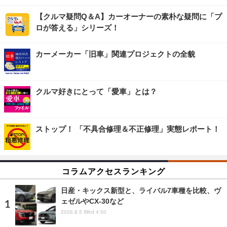
【クルマ疑問Q＆A】カーオーナーの素朴な疑問に「プ
ロが答える」シリーズ！
カーメーカー「旧車」関連プロジェクトの全貌
クルマ好きにとって「愛車」とは？
ストップ！ 「不具合修理＆不正修理」実態レポート！
コラムアクセスランキング
日産・キックス新型と、ライバル7車種を比較、ヴ
ェゼルやCX-30など
2026.8.5 Wed 4:50