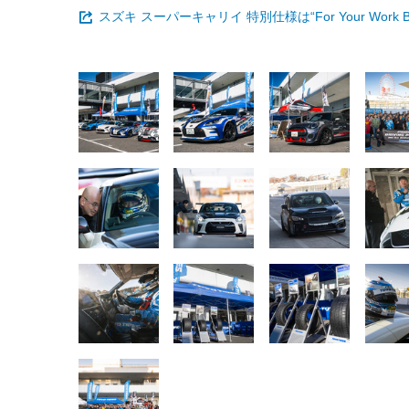
スズキ スーパーキャリイ 特別仕様は“For Your Wor