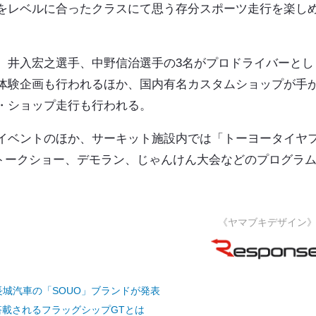
をレベルに合ったクラスにて
思う存分スポーツ走行を楽し
、井入宏之選手、中野信治選手
の3名がプロドライバーとし
体験企画も行われるほか、国内有名カスタムショップが手
・ショップ走行も行われる。
イベントのほか、サーキット施設内では
「トーヨータイヤ
トークショー、デモラン、じゃんけん大会などのプログラ
《ヤマブキデザイン
城汽車の「SOUO」ブランドが発表
が搭載されるフラッグシップGTとは