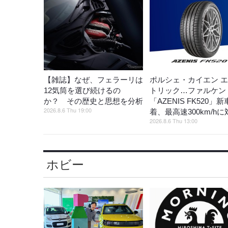
【雑誌】なぜ、フェラーリは
ポルシェ・カイエン 
12気筒を選び続けるの
トリック…ファルケン
か？ その歴史と思想を分析
「AZENIS FK520」
2026.8.6 Thu 19:00
着、最高速300km/hに
2026.8.6 Thu 13:00
ホビー