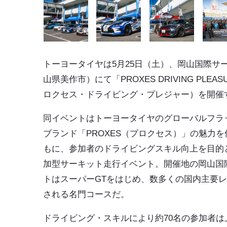
トーヨータイヤは5月25日（土）、
岡山国際サ
山県美作市）にて
「PROXES DRIVING PLEA
ロクセス・ドライビング・プレジャー）を開催
同イベントはトーヨータイヤのグローバルフラ
ブランド「PROXES（プロクセス）」の魅力
もに、参加者のドライビングスキル向上を目的
加型サーキット走行イベント。開催地の岡山国
トはスーパーGTをはじめ、数多くの国内主要
される名門コースだ。
ドライビング・スキルにより約70名の参加者