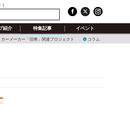
ク！
プ紹介
特集記事
イベント
カーメーカー「旧車」関連プロジェクト
コラム
:00