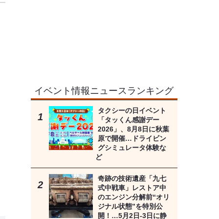
イベント情報ニュースランキング
タクシーの日イベント
「タッくん感謝デー
2026」、8月8日に秋葉
原で開催…ドライビン
グシミュレータ体験な
ど
奇跡の技術遺産「九七
式中戦車」レストア中
のエンジン分解前“オリ
ジナル状態”を特別公
開！…5月2日-3日に静