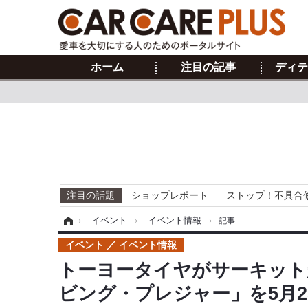
ホーム
注目の記事
ディテ
注目の話題
ショップレポート
ストップ！不具合
ホーム
›
イベント
›
イベント情報
›
記事
イベント
イベント情報
トーヨータイヤがサーキット
ビング・プレジャー」を5月2