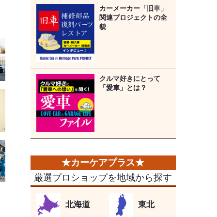
カーメーカー「旧車」
関連プロジェクトの全
貌
クルマ好きにとって
「愛車」とは？
厳選プロショップを地域から探す
北海道
東北