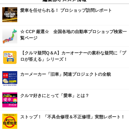
愛車を任せられる！ プロショップ訪問レポート
☆ CCP 厳選☆ 全国各地の自動車プロショップ検索一
覧ページ
【クルマ疑問Q＆A】カーオーナーの素朴な疑問に「プ
ロが答える」シリーズ！
カーメーカー「旧車」関連プロジェクトの全貌
クルマ好きにとって「愛車」とは？
ストップ！ 「不具合修理＆不正修理」実態レポート！