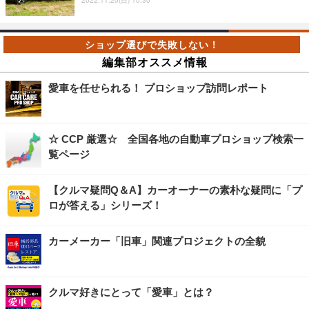
2022.11.20(日) 10:30
編集部オススメ情報
愛車を任せられる！ プロショップ訪問レポート
☆ CCP 厳選☆ 全国各地の自動車プロショップ検索一
覧ページ
【クルマ疑問Q＆A】カーオーナーの素朴な疑問に「プ
ロが答える」シリーズ！
カーメーカー「旧車」関連プロジェクトの全貌
クルマ好きにとって「愛車」とは？