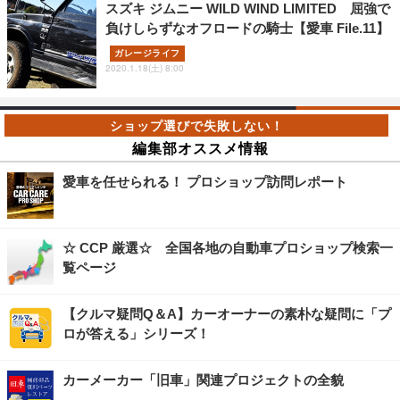
スズキ ジムニー WILD WIND LIMITED 屈強で
負けしらずなオフロードの騎士【愛車 File.11】
ガレージライフ
2020.1.18(土) 8:00
編集部オススメ情報
愛車を任せられる！ プロショップ訪問レポート
☆ CCP 厳選☆ 全国各地の自動車プロショップ検索一
覧ページ
【クルマ疑問Q＆A】カーオーナーの素朴な疑問に「プ
ロが答える」シリーズ！
カーメーカー「旧車」関連プロジェクトの全貌