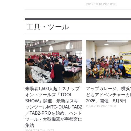
2017.10.18 Wed 8:00
工具・ツール
来場者1,500人超！スナップ
アップガレージ、横浜
オン・ツールズ「TOOL
どもアドベンチャーカ
SHOW」開催…最新型スキ
2026」開催…8月5日
2026.7.15 Wed 13:00
ャンツールMTG-DUAL-TAB2
／TAB2-PROを始め、ハンド
ツール・大型機器が宇都宮に
集結
2026.7.28 Tue 12:27