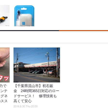
力で
【千葉県流山市】初石鈑
メンテ
金 24時間365日対応のロー
マグネ
ドサービス！ 修理技術も
のスス
高くて安心
2016.6.30 Thu 20:00