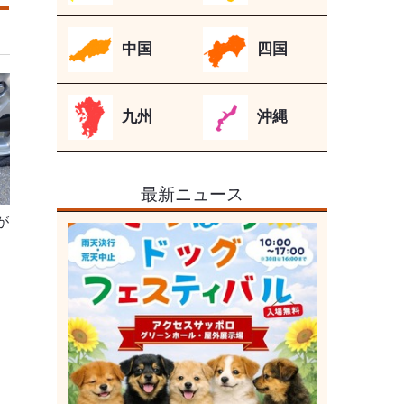
中国
四国
九州
沖縄
最新ニュース
が