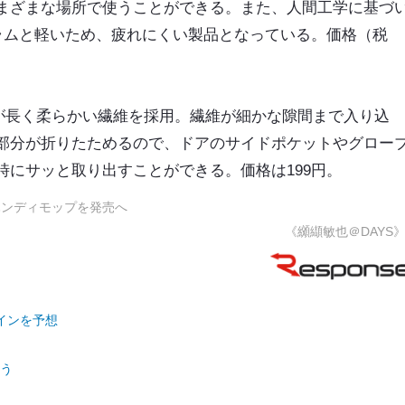
まざまな場所で使うことができる。また、人間工学に基づ
グラムと軽いため、疲れにくい製品となっている。価格（税
足が長く柔らかい繊維を採用。繊維が細かな隙間まで入り込
部分が折りたためるので、ドアのサイドポケットやグロー
にサッと取り出すことができる。価格は199円。
ハンディモップを発売へ
《纐纈敏也＠DAYS
インを予想
おう