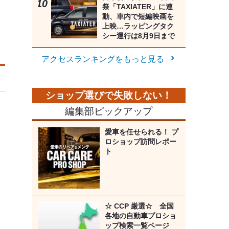
祭「TAXIATER」に連
動、車内で短編映画を
上映…ラッピングタク
シー運行は8月9日まで
アクセスランキングをもっと見る
編集部ピックアップ
愛車を任せられる！ プ
ロショップ訪問レポー
ト
☆ CCP 厳選☆ 全国
各地の自動車プロショ
ップ検索一覧ページ