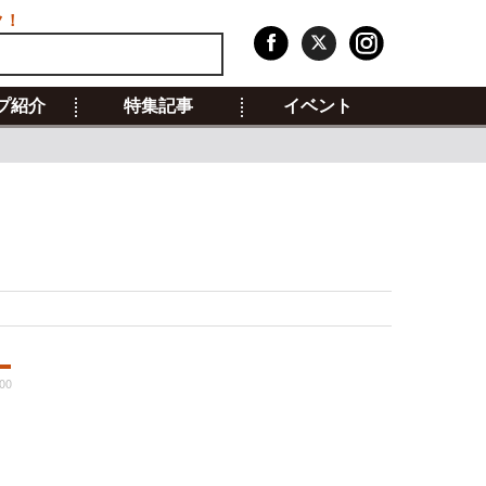
ク！
プ紹介
特集記事
イベント
:00