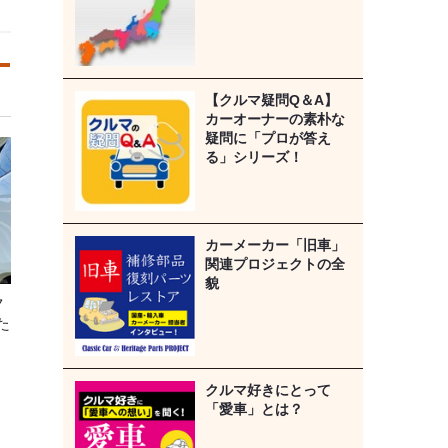
【クルマ疑問Q＆A】
カーオーナーの素朴な
疑問に「プロが答え
る」シリーズ！
カーメーカー「旧車」
関連プロジェクトの全
貌
ク
た
クルマ好きにとって
「愛車」とは？