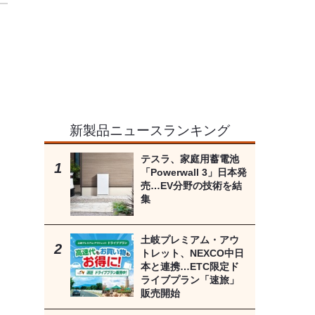
新製品ニュースランキング
テスラ、家庭用蓄電池
「Powerwall 3」日本発
売…EV分野の技術を結
集
土岐プレミアム・アウ
トレット、NEXCO中日
本と連携…ETC限定ド
ライブプラン「速旅」
販売開始