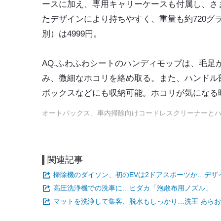
ースに加え、専用キャリーケースも付属し、さ
たデザインにより持ちやすく、重量も約720
別）は4999円。
AQ.ふわふわシートのハンディモップは、毛
み、微細なホコリを絡め取る。また、ハンドル
ボックスなどにも収納可能。ホコリが気になる時
オートバックス、車内掃除向けコードレスクリーナーと
関連記事
掃除機のダイソン、初のEVは2ドアスポーツか…デザ
高圧洗浄機での洗車に…ヒダカ「泡散布用ノズル」
マットを洗浄して集客、脱水もしっかり…洗王 あら