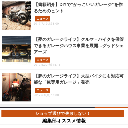
【書籍紹介】DIYで“かっこいいガレージ”を作
るためのヒント
ニュース
2017.7.19(水) 8:00
【夢のガレージライフ】クルマ・バイクを保管
できるガレージハウス事業を展開…グッドシェ
アーズ
ニュース
2017.5.30(火) 15:15
【夢のガレージライフ】大型バイクにも対応可
能な「俺専用ガレージ」発売
ニュース
2017.5.8(月) 15:30
編集部オススメ情報