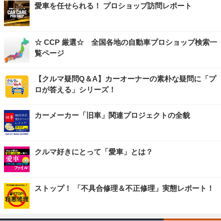
愛車を任せられる！ プロショップ訪問レポート
☆ CCP 厳選☆ 全国各地の自動車プロショップ検索一
覧ページ
【クルマ疑問Q＆A】カーオーナーの素朴な疑問に「プ
ロが答える」シリーズ！
カーメーカー「旧車」関連プロジェクトの全貌
クルマ好きにとって「愛車」とは？
ストップ！ 「不具合修理＆不正修理」実態レポート！