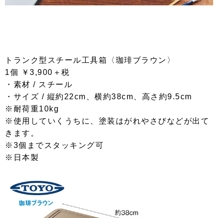
トランク型スチール工具箱〈珈琲ブラウン〉
1個 ￥3,900＋税
・素材 / スチール
・サイズ / 縦約22cm、横約38cm、高さ約9.5cm
※耐荷重10kg
※使用していくうちに、塗装はがれやさびなどが出て
きます。
※3個までスタッキング可
※日本製