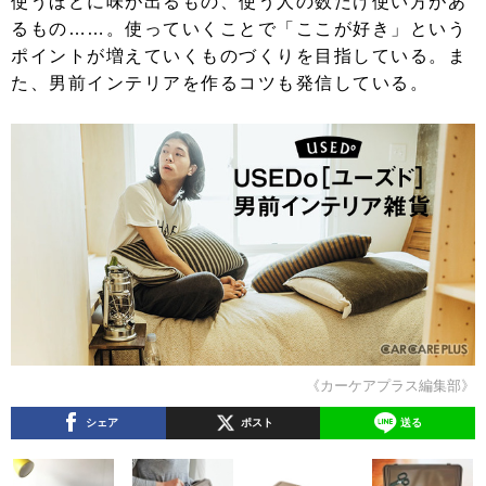
使うほどに味が出るもの、使う人の数だけ使い方があ
るもの……。使っていくことで「ここが好き」という
ポイントが増えていくものづくりを目指している。ま
た、男前インテリアを作るコツも発信している。
《カーケアプラス編集部》
シェア
ポスト
送る