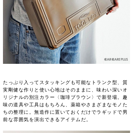
たっぷり入ってスタッキングも可能なトランク型、質
実剛健な作りと使い心地はそのままに、味わい深いオ
リジナルの別注カラー〈珈琲ブラウン〉で新登場。趣
味の道具や工具はもちろん、薬箱やさまざまなモノた
ちの整理に。無造作に置いておくだけでラギッドで男
前な雰囲気を演出できるアイテムだ。