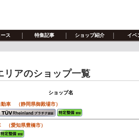
ュース
特集記事
ショップ紹介
イベ
エリアのショップ一覧
ショップ名
自動車 （静岡県御殿場市）
車 （愛知県豊橋市）