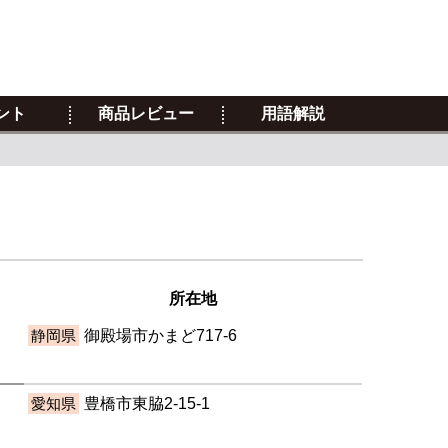
ント
商品レビュー
用語解説
所在地
静岡県
御殿場市かまど717-6
愛知県
豊橋市東脇2-15-1