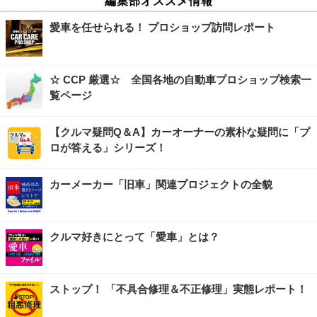
編集部オススメ情報
愛車を任せられる！ プロショップ訪問レポート
☆ CCP 厳選☆ 全国各地の自動車プロショップ検索一
覧ページ
【クルマ疑問Q＆A】カーオーナーの素朴な疑問に「プ
ロが答える」シリーズ！
カーメーカー「旧車」関連プロジェクトの全貌
クルマ好きにとって「愛車」とは？
ストップ！ 「不具合修理＆不正修理」実態レポート！