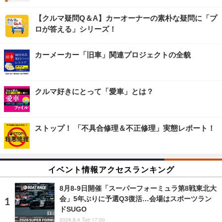
【クルマ疑問Q＆A】カーオーナーの素朴な疑問に「プ
ロが答える」シリーズ！
カーメーカー「旧車」関連プロジェクトの全貌
クルマ好きにとって「愛車」とは？
ストップ！ 「不具合修理＆不正修理」実態レポート！
イベント情報アクセスランキング
8月8‐9日開催「スーパーフォーミュラ第8戦東北大
会」5年ぶりに予選Q3復活…会場はスポーツラン
ドSUGO
2026.8.4 Tue 17:00