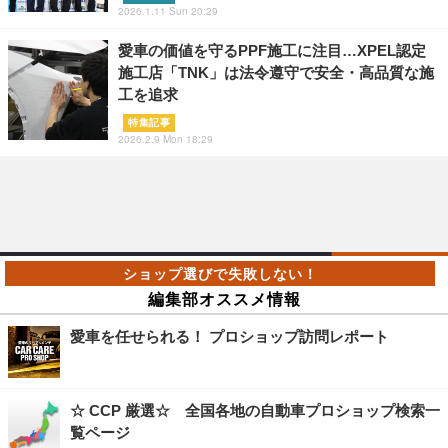
2026.1.11 Sun 20:29
愛車の価値を守るPPF施工に注目…XPEL認定
施工店「TNK」は法令遵守で安全・高品質な施
工を追求
特集記事
2026.2.9 Mon 18:29
編集部オススメ情報
愛車を任せられる！ プロショップ訪問レポート
☆ CCP 厳選☆ 全国各地の自動車プロショップ検索一
覧ページ