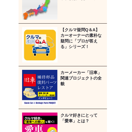
【クルマ疑問Q＆A】
カーオーナーの素朴な
疑問に「プロが答え
る」シリーズ！
カーメーカー「旧車」
関連プロジェクトの全
貌
クルマ好きにとって
「愛車」とは？