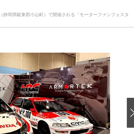
イ（静岡県駿東郡小山町）で開催される「モーターファンフェスタ