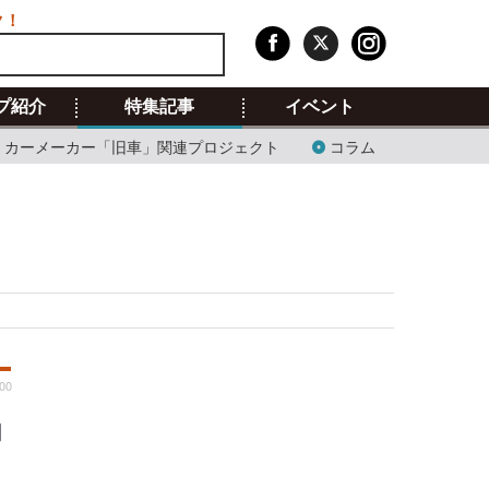
ク！
プ紹介
特集記事
イベント
カーメーカー「旧車」関連プロジェクト
コラム
00
ョ