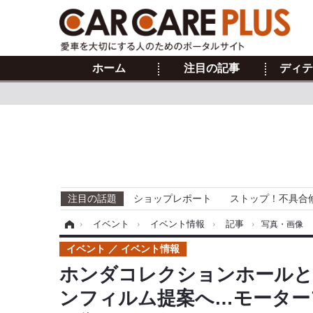
ホーム
注目の記事
ディテ
注目の話題
ショップレポート
ストップ！不具合
ホーム
›
イベント
›
イベント情報
›
記事
›
写真・画像
イベント
イベント情報
ホンダコレクションホールと
ンフィルム提案へ…モーターフ