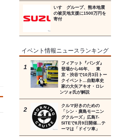
いすゞグループ、熊本地震
の被災地支援に1500万円を
寄付
イベント情報ニュースランキング
フィアット『パンダ』
登場から46年、 東
京・渋谷で10月3日トー
クイベント…自動車史
家の大矢アキオ・ロレ
ンツォ氏が解説
クルマ好きのための
「シン・廣島モーニン
グクルーズ」広島T-
SITEで8月9日開催…テ
ーマは「ドイツ車」