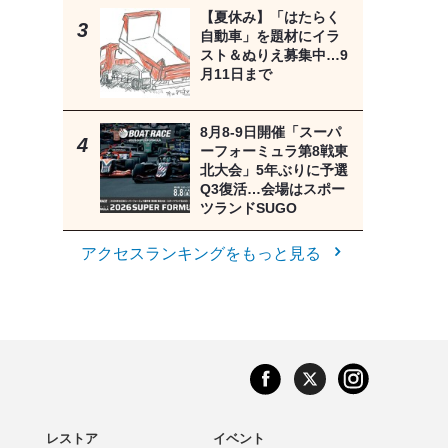
【夏休み】「はたらく
自動車」を題材にイラ
スト＆ぬりえ募集中…9
月11日まで
8月8‐9日開催「スーパ
ーフォーミュラ第8戦東
北大会」5年ぶりに予選
Q3復活…会場はスポー
ツランドSUGO
アクセスランキングをもっと見る
レストア
イベント