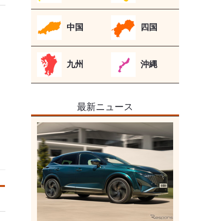
中国
四国
九州
沖縄
最新ニュース