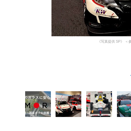
《写真提供 SP》
＜