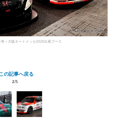
参考＞大阪オートメッセ2026出展ブース
この記事へ戻る
2/5