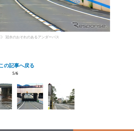
C》
冠水のおそれのあるアンダーパス
この記事へ戻る
5/6