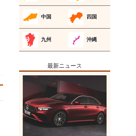
中国
四国
九州
沖縄
最新ニュース