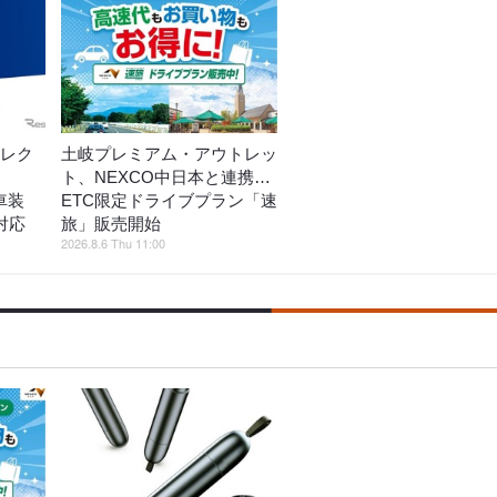
エレク
土岐プレミアム・アウトレッ
ト、NEXCO中日本と連携…
新車装
ETC限定ドライブプラン「速
対応
旅」販売開始
2026.8.6 Thu 11:00