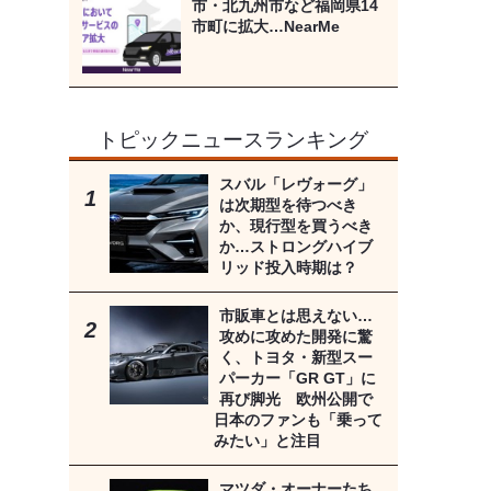
市・北九州市など福岡県14
市町に拡大…NearMe
トピックニュースランキング
スバル「レヴォーグ」
は次期型を待つべき
か、現行型を買うべき
か…ストロングハイブ
リッド投入時期は？
市販車とは思えない…
攻めに攻めた開発に驚
く、トヨタ・新型スー
パーカー「GR GT」に
再び脚光 欧州公開で
日本のファンも「乗って
みたい」と注目
マツダ・オーナーたち