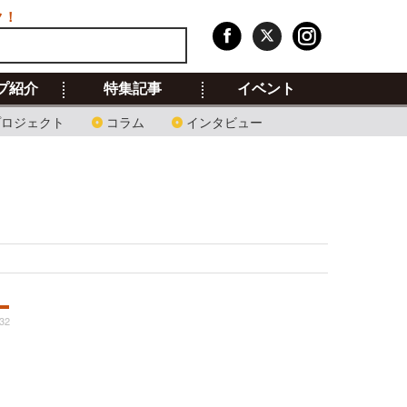
ク！
プ紹介
特集記事
イベント
プロジェクト
コラム
インタビュー
:32