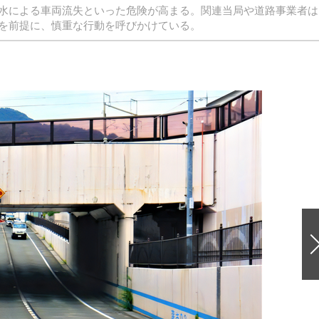
水による車両流失といった危険が高まる。関連当局や道路事業者は
を前提に、慎重な行動を呼びかけている。