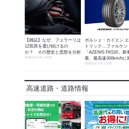
【雑誌】なぜ、フェラーリは
ポルシェ・カイエン 
12気筒を選び続けるの
トリック…ファルケン
か？ その歴史と思想を分析
「AZENIS FK520」
2026.8.6 Thu 19:00
着、最高速300km/hに
2026.8.6 Thu 13:00
高速道路・道路情報