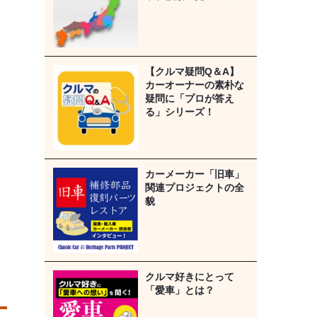
【クルマ疑問Q＆A】
カーオーナーの素朴な
疑問に「プロが答え
る」シリーズ！
カーメーカー「旧車」
関連プロジェクトの全
貌
クルマ好きにとって
「愛車」とは？