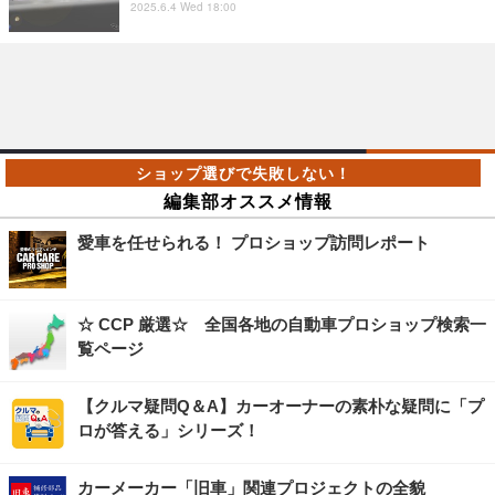
2025.6.4 Wed 18:00
編集部オススメ情報
愛車を任せられる！ プロショップ訪問レポート
☆ CCP 厳選☆ 全国各地の自動車プロショップ検索一
覧ページ
【クルマ疑問Q＆A】カーオーナーの素朴な疑問に「プ
ロが答える」シリーズ！
カーメーカー「旧車」関連プロジェクトの全貌