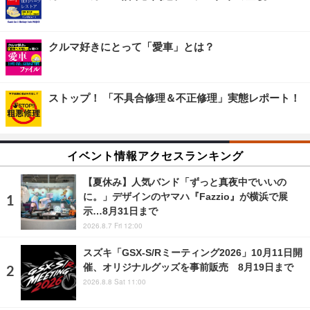
クルマ好きにとって「愛車」とは？
ストップ！ 「不具合修理＆不正修理」実態レポート！
イベント情報アクセスランキング
【夏休み】人気バンド「ずっと真夜中でいいの
に。」デザインのヤマハ『Fazzio』が横浜で展
示…8月31日まで
2026.8.7 Fri 12:00
スズキ「GSX-S/Rミーティング2026」10月11日開
催、オリジナルグッズを事前販売 8月19日まで
2026.8.8 Sat 11:00