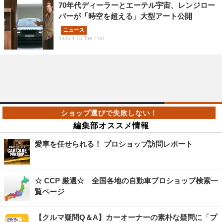
70年代ディーラーとエーテル宇宙、レンジロー
バーが「時空を超える」大型アート公開
ニュース
2025.4.15 Tue 7:00
編集部オススメ情報
愛車を任せられる！ プロショップ訪問レポート
☆ CCP 厳選☆ 全国各地の自動車プロショップ検索一
覧ページ
【クルマ疑問Q＆A】カーオーナーの素朴な疑問に「プ