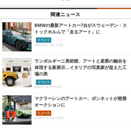
関連ニュース
BMWの最新アートカー7台がスウェーデン・ス
トックホルムで「走るアート」に
イベント
2025.5.27 Tue 10:30
ランボルギーニ美術館、アートと産業の融合を
体現する新展示…イタリアの写真家が捉えた工
場の美
イベント
2025.4.18 Fri 15:00
マクラーレンのアートカー、ボンネットが慈善
オークションに
ニュース
2025.4.15 Tue 15:00