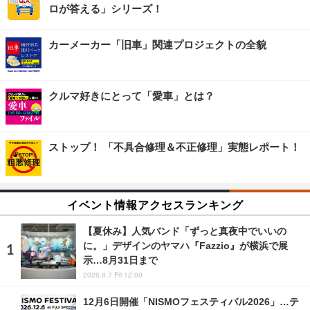
ロが答える」シリーズ！
カーメーカー「旧車」関連プロジェクトの全貌
クルマ好きにとって「愛車」とは？
ストップ！ 「不具合修理＆不正修理」実態レポート！
イベント情報アクセスランキング
【夏休み】人気バンド「ずっと真夜中でいいの
に。」デザインのヤマハ『Fazzio』が横浜で展
示…8月31日まで
2026.8.7 Fri 12:00
12月6日開催「NISMOフェスティバル2026」…テ